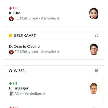
UIT
K. Cho
FC Midtjylland - Aanvaller #
70'
GELE KAART
D. Osorio Osorio
FC Midtjylland - Aanvaller #
63'
WISSEL
IN
F. Tingager
AGF - Verdediger #