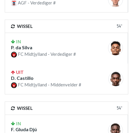
AGF - Verdediger #
54'
WISSEL
IN
P. da Silva
FC Midtjylland - Verdediger #
UIT
D. Castillo
FC Midtjylland - Middenvelder #
54'
WISSEL
IN
F. Gluda Djú