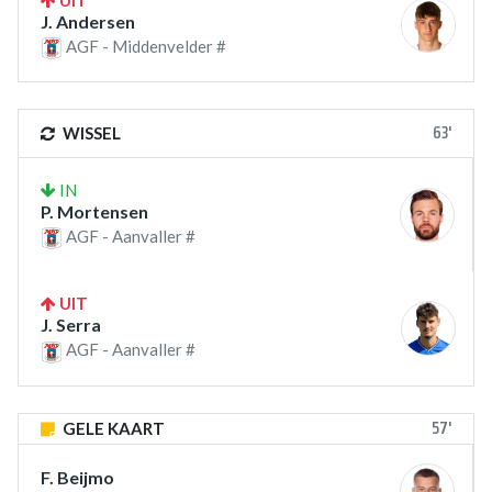
UIT
J. Andersen
AGF - Middenvelder #
63'
WISSEL
IN
P. Mortensen
AGF - Aanvaller #
UIT
J. Serra
AGF - Aanvaller #
57'
GELE KAART
F. Beijmo