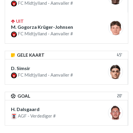
FC Midtjylland - Aanvaller #
UIT
M. Gogorza Krüger-Johnsen
FC Midtjylland - Aanvaller #
45'
GELE KAART
D. Simsir
FC Midtjylland - Aanvaller #
20'
GOAL
H. Dalsgaard
AGF - Verdediger #