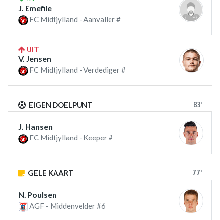
J. Emefile
FC Midtjylland - Aanvaller #
UIT
V. Jensen
FC Midtjylland - Verdediger #
83'
EIGEN DOELPUNT
J. Hansen
FC Midtjylland - Keeper #
77'
GELE KAART
N. Poulsen
AGF - Middenvelder #6