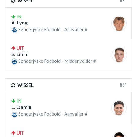
68'
WISSEL
IN
A. Lyng
Sønderjyske Fodbold - Aanvaller #
UIT
S. Emini
Sønderjyske Fodbold - Middenvelder #
68'
WISSEL
IN
L. Qamili
Sønderjyske Fodbold - Aanvaller #
UIT