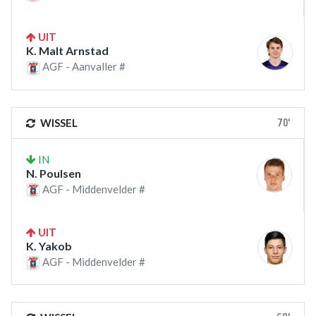
UIT
K. Malt Arnstad
AGF - Aanvaller #
70'
WISSEL
IN
N. Poulsen
AGF - Middenvelder #
UIT
K. Yakob
AGF - Middenvelder #