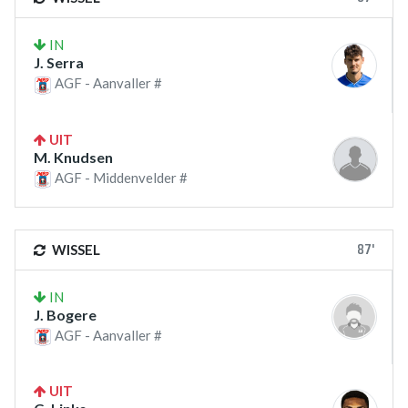
IN
J. Serra
AGF - Aanvaller #
UIT
M. Knudsen
AGF - Middenvelder #
87'
WISSEL
IN
J. Bogere
AGF - Aanvaller #
UIT