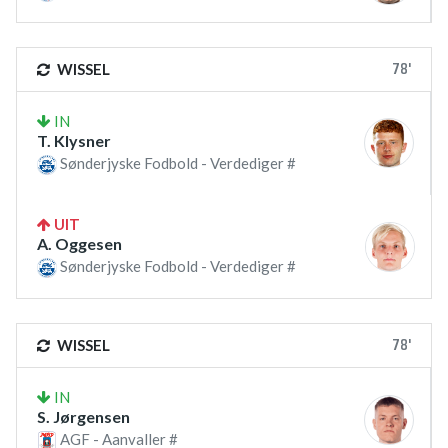
78'
WISSEL
IN
T. Klysner
Sønderjyske Fodbold - Verdediger #
UIT
A. Oggesen
Sønderjyske Fodbold - Verdediger #
78'
WISSEL
IN
S. Jørgensen
AGF - Aanvaller #