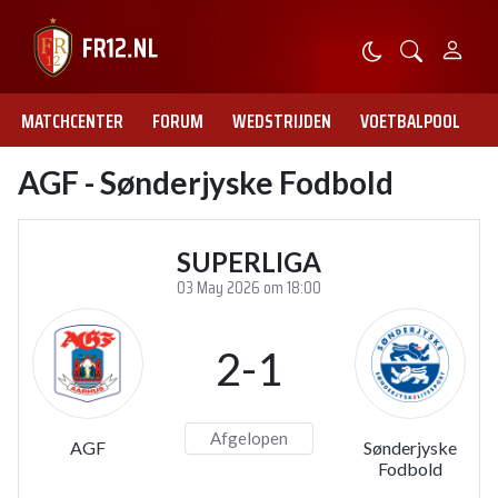
MATCHCENTER
FORUM
WEDSTRIJDEN
VOETBALPOOL
AGF - Sønderjyske Fodbold
SUPERLIGA
03 May 2026 om 18:00
2-1
Afgelopen
AGF
Sønderjyske
Fodbold