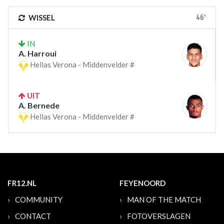
46'
WISSEL
IN
A. Harroui
Hellas Verona - Middenvelder #
UIT
A. Bernede
Hellas Verona - Middenvelder #
FR12.NL
FEYENOORD
COMMUNITY
MAN OF THE MATCH
CONTACT
FOTOVERSLAGEN