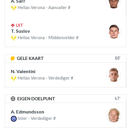
A. Sarr
Hellas Verona - Aanvaller #
UIT
T. Suslov
Hellas Verona - Middenvelder #
60'
GELE KAART
N. Valentini
Hellas Verona - Verdediger #
47'
EIGEN DOELPUNT
A. Edmundsson
Inter - Verdediger #