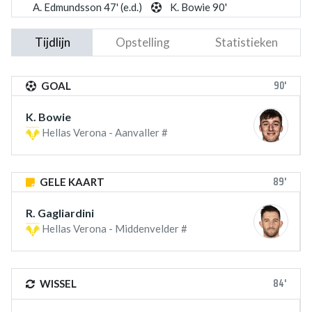
A. Edmundsson 47' (e.d.)
K. Bowie 90'
Tijdlijn
Opstelling
Statistieken
90'
GOAL
K. Bowie
Hellas Verona - Aanvaller #
89'
GELE KAART
R. Gagliardini
Hellas Verona - Middenvelder #
84'
WISSEL