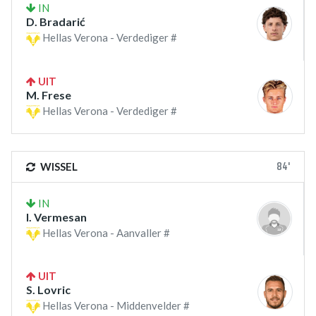
IN
D. Bradarić
Hellas Verona - Verdediger #
UIT
M. Frese
Hellas Verona - Verdediger #
84'
WISSEL
IN
I. Vermesan
Hellas Verona - Aanvaller #
UIT
S. Lovric
Hellas Verona - Middenvelder #