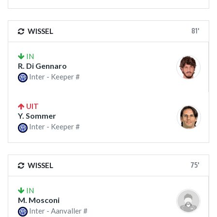
81'
WISSEL
IN
R. Di Gennaro
Inter - Keeper #
UIT
Y. Sommer
Inter - Keeper #
75'
WISSEL
IN
M. Mosconi
Inter - Aanvaller #