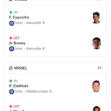
IN
F. Esposito
Inter - Aanvaller #
UIT
A. Bonny
Inter - Aanvaller #
63'
WISSEL
IN
P. Zieliński
Inter - Middenvelder #
UIT