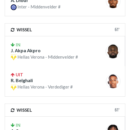
A. Diouf
Inter - Middenvelder #
61'
WISSEL
IN
J. Akpa Akpro
Hellas Verona - Middenvelder #
UIT
R. Belghali
Hellas Verona - Verdediger #
61'
WISSEL
IN