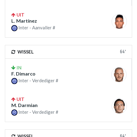
UIT
L. Martínez
Inter - Aanvaller #
64'
WISSEL
IN
F. Dimarco
Inter - Verdediger #
UIT
M. Darmian
Inter - Verdediger #
64'
WISSEL