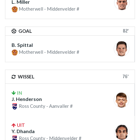
L. Miller
Motherwell - Middenvelder #
82'
GOAL
B. Spittal
Motherwell - Middenvelder #
76'
WISSEL
IN
J. Henderson
Ross County - Aanvaller #
UIT
Y. Dhanda
Ross County - Middenvelder #