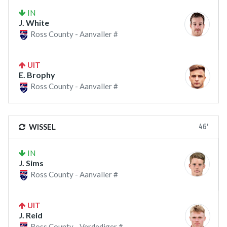
IN
J. White
Ross County - Aanvaller #
UIT
E. Brophy
Ross County - Aanvaller #
46'
WISSEL
IN
J. Sims
Ross County - Aanvaller #
UIT
J. Reid
Ross County - Verdediger #