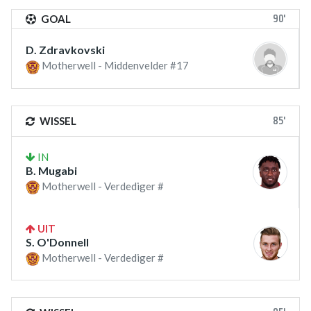
90'
GOAL
D. Zdravkovski
Motherwell - Middenvelder #17
85'
WISSEL
IN
B. Mugabi
Motherwell - Verdediger #
UIT
S. O'Donnell
Motherwell - Verdediger #