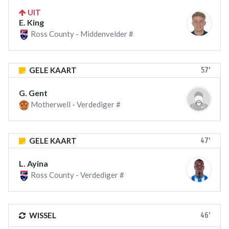
UIT
E. King
Ross County - Middenvelder #
57'
GELE KAART
G. Gent
Motherwell - Verdediger #
47'
GELE KAART
L. Ayina
Ross County - Verdediger #
46'
WISSEL