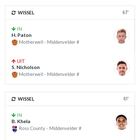
67'
WISSEL
IN
H. Paton
Motherwell - Middenvelder #
UIT
S. Nicholson
Motherwell - Middenvelder #
61'
WISSEL
IN
B. Khela
Ross County - Middenvelder #