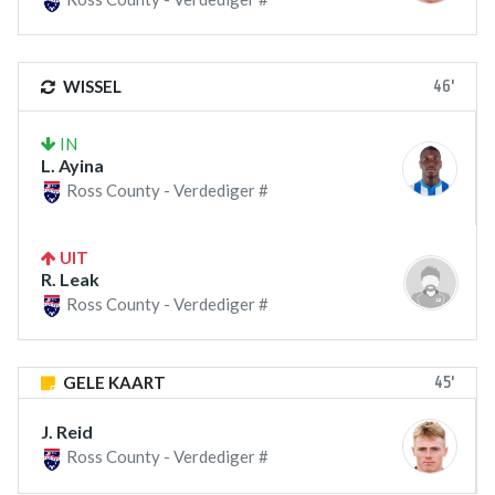
46'
WISSEL
IN
L. Ayina
Ross County - Verdediger #
UIT
R. Leak
Ross County - Verdediger #
45'
GELE KAART
J. Reid
Ross County - Verdediger #