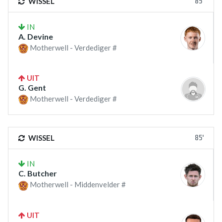
85'
WISSEL
IN
A. Devine
Motherwell - Verdediger #
UIT
G. Gent
Motherwell - Verdediger #
85'
WISSEL
IN
C. Butcher
Motherwell - Middenvelder #
UIT