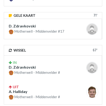
71'
GELE KAART
D. Zdravkovski
Motherwell - Middenvelder #17
67'
WISSEL
IN
D. Zdravkovski
Motherwell - Middenvelder #
UIT
A. Halliday
Motherwell - Middenvelder #