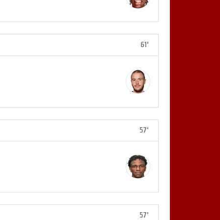
61'
57'
57'