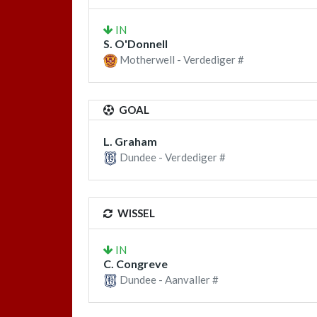
IN
S. O'Donnell
Motherwell - Verdediger #
GOAL
L. Graham
Dundee - Verdediger #
WISSEL
IN
C. Congreve
Dundee - Aanvaller #