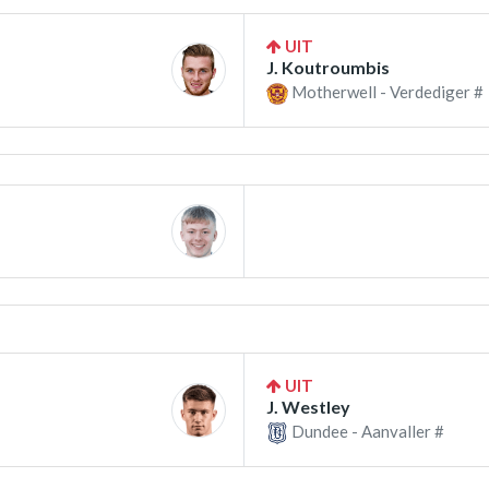
UIT
J. Koutroumbis
Motherwell - Verdediger #
UIT
J. Westley
Dundee - Aanvaller #