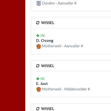
Dundee - Aanvaller #
WISSEL
IN
D. Osong
Motherwell - Aanvaller #
WISSEL
IN
E. Just
Motherwell - Middenvelder #
WISSEL