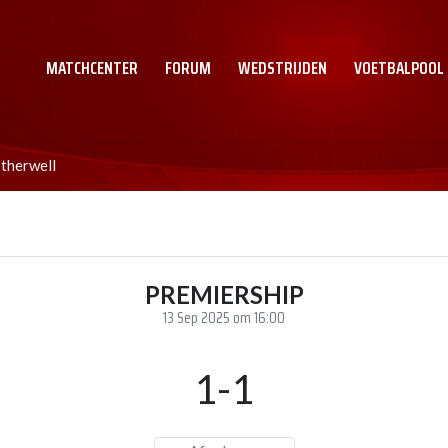
MATCHCENTER
FORUM
WEDSTRIJDEN
VOETBALPOOL
therwell
PREMIERSHIP
13 Sep 2025 om 16:00
1-1