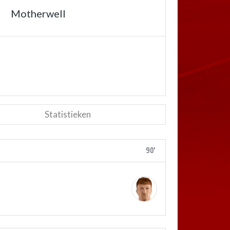
Motherwell
Statistieken
90'