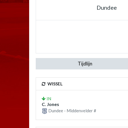
Dundee
Tijdlijn
WISSEL
IN
C. Jones
Dundee - Middenvelder #