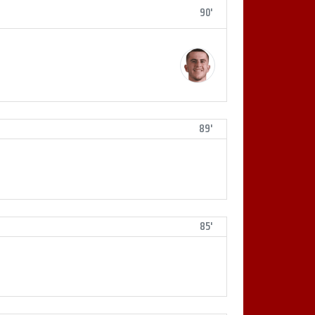
90'
89'
85'