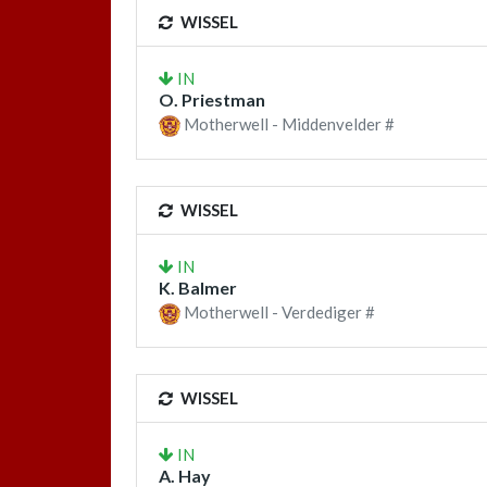
WISSEL
IN
O. Priestman
Motherwell - Middenvelder #
WISSEL
IN
K. Balmer
Motherwell - Verdediger #
WISSEL
IN
A. Hay