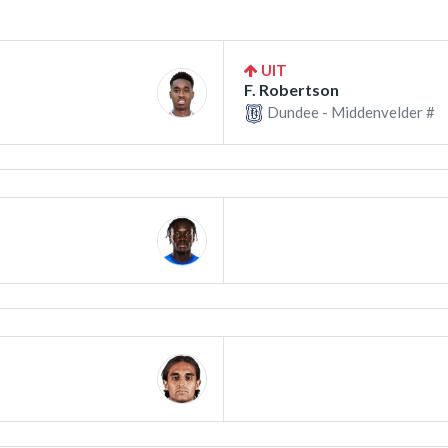
UIT
F. Robertson
Dundee - Middenvelder #