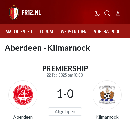
MATCHCENTER
FORUM
WEDSTRIJDEN
VOETBALPOOL
Aberdeen - Kilmarnock
PREMIERSHIP
22 Feb 2025 om 16:00
1-0
Afgelopen
Aberdeen
Kilmarnock