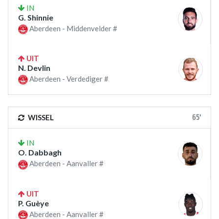
IN
G. Shinnie
Aberdeen - Middenvelder #
UIT
N. Devlin
Aberdeen - Verdediger #
65'
WISSEL
IN
O. Dabbagh
Aberdeen - Aanvaller #
UIT
P. Guèye
Aberdeen - Aanvaller #