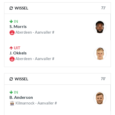
73'
WISSEL
IN
S. Morris
Aberdeen - Aanvaller #
UIT
J. Okkels
Aberdeen - Aanvaller #
70'
WISSEL
IN
B. Anderson
Kilmarnock - Aanvaller #