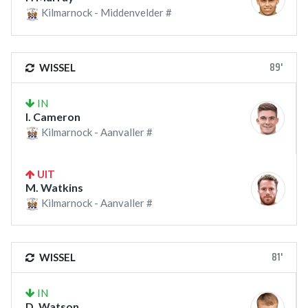
Kilmarnock - Middenvelder #
89'
WISSEL
IN
I. Cameron
Kilmarnock - Aanvaller #
UIT
M. Watkins
Kilmarnock - Aanvaller #
81'
WISSEL
IN
D. Watson