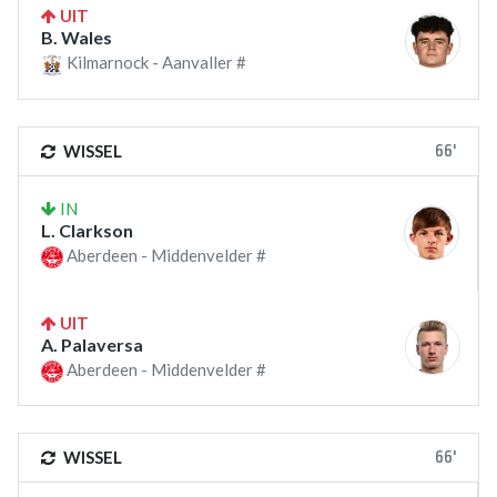
UIT
B. Wales
Kilmarnock - Aanvaller #
66'
WISSEL
IN
L. Clarkson
Aberdeen - Middenvelder #
UIT
A. Palaversa
Aberdeen - Middenvelder #
66'
WISSEL