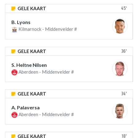
45'
GELE KAART
B. Lyons
Kilmarnock - Middenvelder #
36'
GELE KAART
S. Heltne Nilsen
Aberdeen - Middenvelder #
34'
GELE KAART
A. Palaversa
Aberdeen - Middenvelder #
18'
GELE KAART