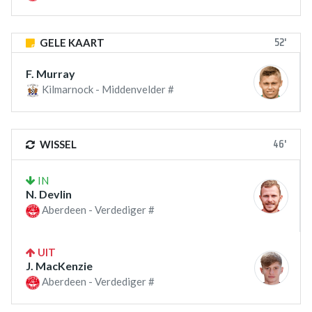
52'
GELE KAART
F. Murray
Kilmarnock - Middenvelder #
46'
WISSEL
IN
N. Devlin
Aberdeen - Verdediger #
UIT
J. MacKenzie
Aberdeen - Verdediger #