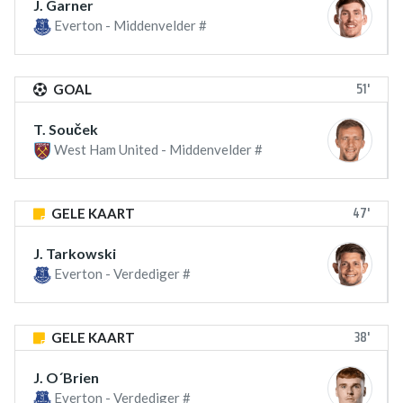
J. Garner
Everton - Middenvelder #
51'
GOAL
T. Souček
West Ham United - Middenvelder #
47'
GELE KAART
J. Tarkowski
Everton - Verdediger #
38'
GELE KAART
J. O´Brien
Everton - Verdediger #