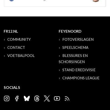
FR12.NL
FEYENOORD
COMMUNITY
FOTOVERSLAGEN
CONTACT
SPEELSCHEMA
VOETBALPOOL
BLESSURES EN
SCHORSINGEN
STAND EREDIVISIE
CHAMPIONS LEAGUE
SOCIALS