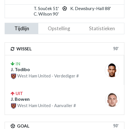
T. Souček 51'
K. Dewsbury-Hall 88'
C. Wilson 90'
Tijdlijn
Opstelling
Statistieken
90'
WISSEL
IN
J. Todibo
West Ham United - Verdediger #
UIT
J. Bowen
West Ham United - Aanvaller #
90'
GOAL