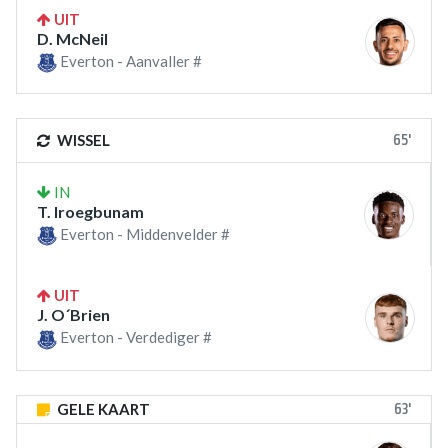
UIT
D. McNeil
Everton - Aanvaller #
65'
WISSEL
IN
T. Iroegbunam
Everton - Middenvelder #
UIT
J. O´Brien
Everton - Verdediger #
63'
GELE KAART