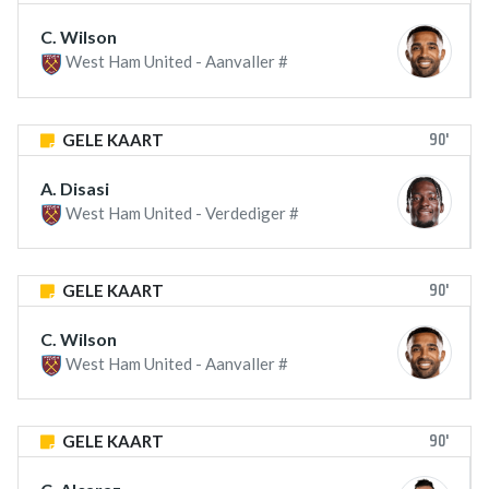
C. Wilson
West Ham United - Aanvaller #
90'
GELE KAART
A. Disasi
West Ham United - Verdediger #
90'
GELE KAART
C. Wilson
West Ham United - Aanvaller #
90'
GELE KAART