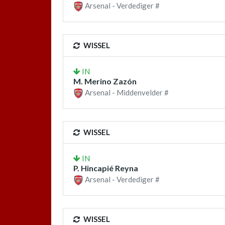
Arsenal - Verdediger #
WISSEL
IN
M. Merino Zazón
Arsenal - Middenvelder #
WISSEL
IN
P. Hincapié Reyna
Arsenal - Verdediger #
WISSEL