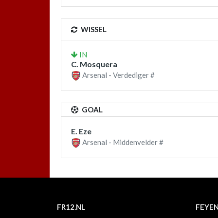
WISSEL
IN
C. Mosquera
Arsenal - Verdediger #
GOAL
E. Eze
Arsenal - Middenvelder #
FR12.NL
FEYE