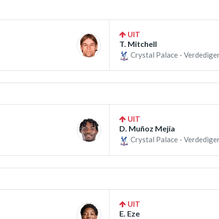
UIT
T. Mitchell
Crystal Palace - Verdedige
UIT
D. Muñoz Mejía
Crystal Palace - Verdedige
UIT
E. Eze