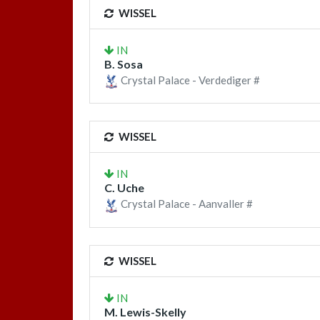
WISSEL
IN
B. Sosa
Crystal Palace - Verdediger #
WISSEL
IN
C. Uche
Crystal Palace - Aanvaller #
WISSEL
IN
M. Lewis-Skelly