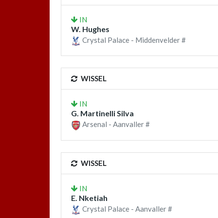
IN
W. Hughes
Crystal Palace - Middenvelder #
WISSEL
IN
G. Martinelli Silva
Arsenal - Aanvaller #
WISSEL
IN
E. Nketiah
Crystal Palace - Aanvaller #