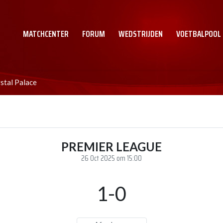
MATCHCENTER
FORUM
WEDSTRIJDEN
VOETBALPOOL
stal Palace
PREMIER LEAGUE
26 Oct 2025 om 15:00
1-0