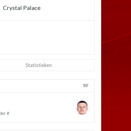
Crystal Palace
Statistieken
90'
der #