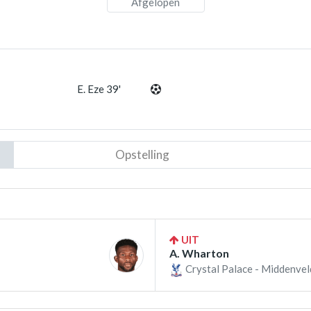
Afgelopen
E. Eze 39'
Opstelling
UIT
A. Wharton
Crystal Palace - Middenvel