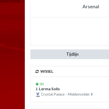
Arsenal
Tijdlijn
WISSEL
IN
J. Lerma Solís
Crystal Palace - Middenvelder #