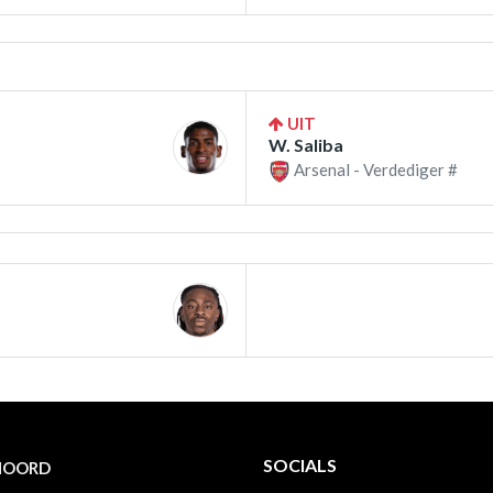
UIT
W. Saliba
Arsenal - Verdediger #
SOCIALS
NOORD