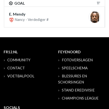
11'
GOAL
E. Mendy
Nancy - Verdediger #
FR12.NL
FEYENOORD
COMMUNITY
FOTOVERSLAGEN
CONTACT
SPEELSCHEMA
VOETBALPOOL
BLESSURES EN
SCHORSINGEN
STAND EREDIVISIE
CHAMPIONS LEAGUE
SOCIALS