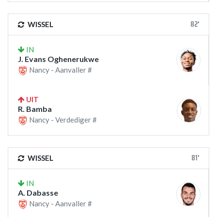
82'
WISSEL
IN
J. Evans Oghenerukwe
Nancy - Aanvaller #
UIT
R. Bamba
Nancy - Verdediger #
81'
WISSEL
IN
A. Dabasse
Nancy - Aanvaller #