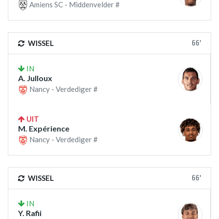
Amiens SC - Middenvelder #
66'
WISSEL
IN
A. Julloux
Nancy - Verdediger #
UIT
M. Expérience
Nancy - Verdediger #
66'
WISSEL
IN
Y. Rafii