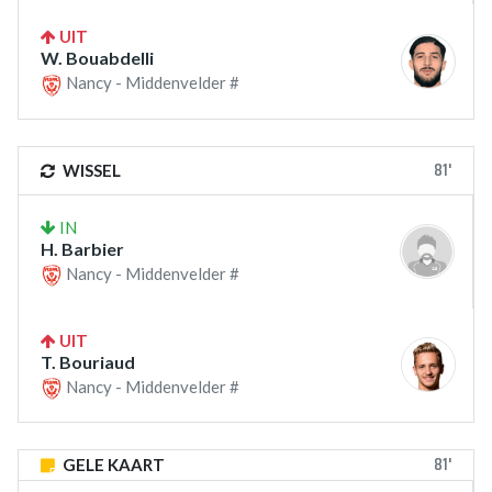
UIT
W. Bouabdelli
Nancy - Middenvelder #
81'
WISSEL
IN
H. Barbier
Nancy - Middenvelder #
UIT
T. Bouriaud
Nancy - Middenvelder #
81'
GELE KAART