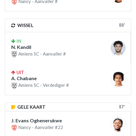
Nancy - Aanvaller #
88'
WISSEL
IN
N. Kandil
Amiens SC - Aanvaller #
UIT
A. Chabane
Amiens SC - Verdediger #
87'
GELE KAART
J. Evans Oghenerukwe
Nancy - Aanvaller #22