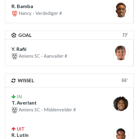
R. Bamba
Nancy - Verdediger #
73'
GOAL
Y. Rafii
Amiens SC - Aanvaller #
66'
WISSEL
IN
T. Averlant
Amiens SC - Middenvelder #
UIT
R. Lutin