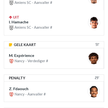
Amiens SC - Aanvaller #
UIT
I. Hamache
Amiens SC - Aanvaller #
51'
GELE KAART
M. Expérience
Nancy - Verdediger #
29'
PENALTY
Z. Fdaouch
Nancy - Aanvaller #