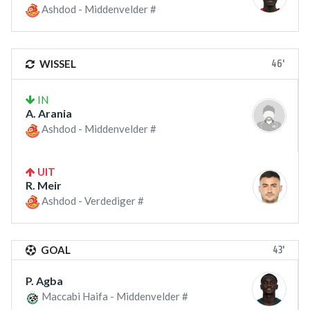
Ashdod - Middenvelder #
46'
WISSEL
IN
A. Arania
Ashdod - Middenvelder #
UIT
R. Meir
Ashdod - Verdediger #
43'
GOAL
P. Agba
Maccabi Haifa - Middenvelder #