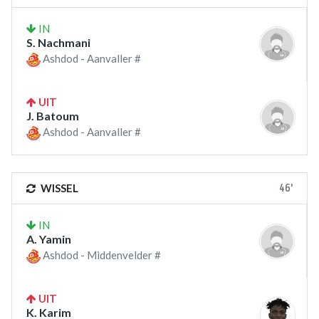
IN
S. Nachmani
Ashdod - Aanvaller #
UIT
J. Batoum
Ashdod - Aanvaller #
46'
WISSEL
IN
A. Yamin
Ashdod - Middenvelder #
UIT
K. Karim