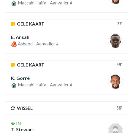
Maccabi Haifa - Aanvaller #
73'
GELE KAART
E. Ansah
Ashdod - Aanvaller #
69'
GELE KAART
K. Gorré
Maccabi Haifa - Aanvaller #
66'
WISSEL
IN
T. Stewart