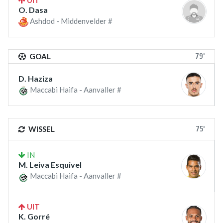
UIT
O. Dasa
Ashdod - Middenvelder #
79'
GOAL
D. Haziza
Maccabi Haifa - Aanvaller #
75'
WISSEL
IN
M. Leiva Esquivel
Maccabi Haifa - Aanvaller #
UIT
K. Gorré