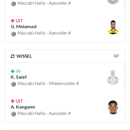
Maccabi Haifa - Aanvaller #
UIT
G. Melamed
Maccabi Haifa - Aanvaller #
66'
WISSEL
IN
K. Saief
Maccabi Haifa - Middenvelder #
UIT
A. Kangami
Maccabi Haifa - Aanvaller #