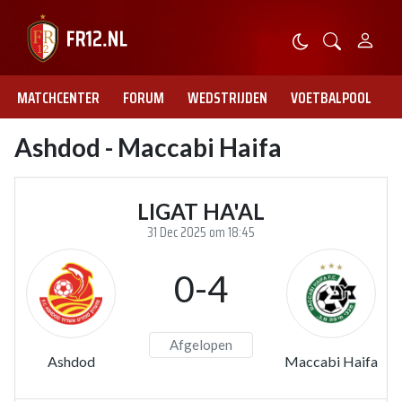
MATCHCENTER
FORUM
WEDSTRIJDEN
VOETBALPOOL
Ashdod - Maccabi Haifa
LIGAT HA'AL
31 Dec 2025 om 18:45
0-4
Afgelopen
Ashdod
Maccabi Haifa