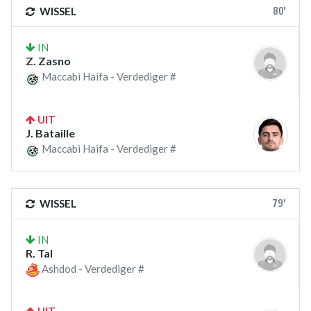
80'
WISSEL
IN
Z. Zasno
Maccabi Haifa - Verdediger #
UIT
J. Bataille
Maccabi Haifa - Verdediger #
79'
WISSEL
IN
R. Tal
Ashdod - Verdediger #