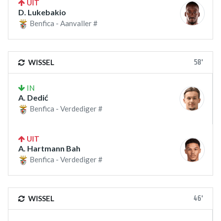
UIT
D. Lukebakio
Benfica - Aanvaller #
58'
WISSEL
IN
A. Dedić
Benfica - Verdediger #
UIT
A. Hartmann Bah
Benfica - Verdediger #
46'
WISSEL