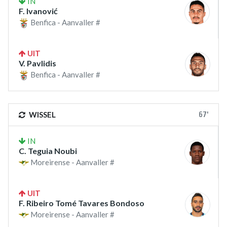
IN
F. Ivanović
Benfica - Aanvaller #
UIT
V. Pavlidis
Benfica - Aanvaller #
67'
WISSEL
IN
C. Teguia Noubi
Moreirense - Aanvaller #
UIT
F. Ribeiro Tomé Tavares Bondoso
Moreirense - Aanvaller #