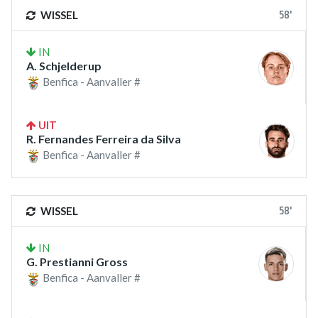
58'
WISSEL
IN
A. Schjelderup
Benfica - Aanvaller #
UIT
R. Fernandes Ferreira da Silva
Benfica - Aanvaller #
58'
WISSEL
IN
G. Prestianni Gross
Benfica - Aanvaller #