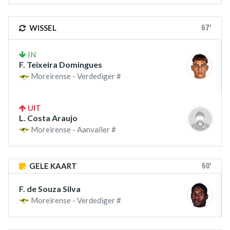
67'
WISSEL
IN
F. Teixeira Domingues
Moreirense - Verdediger #
UIT
L. Costa Araujo
Moreirense - Aanvaller #
60'
GELE KAART
F. de Souza Silva
Moreirense - Verdediger #