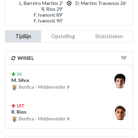
L. Barreiro Martins 2'
D. Martins Travassos 26'
R. Rios 29'
F. Ivanović 89'
F. Ivanović 90'
Tijdlijn
Opstelling
Statistieken
90'
WISSEL
IN
M. Silva
Benfica - Middenvelder #
UIT
R. Rios
Benfica - Middenvelder #