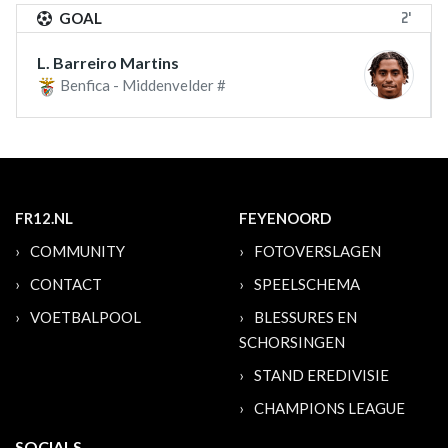
2'
GOAL
L. Barreiro Martins
Benfica - Middenvelder #
FR12.NL
FEYENOORD
COMMUNITY
FOTOVERSLAGEN
CONTACT
SPEELSCHEMA
VOETBALPOOL
BLESSURES EN
SCHORSINGEN
STAND EREDIVISIE
CHAMPIONS LEAGUE
SOCIALS