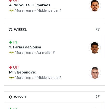
UIT
A. de Souza Guimarães
Moreirense - Middenvelder #
79'
WISSEL
IN
Y. Farias de Sousa
Moreirense - Aanvaller #
UIT
M. Stjepanovic
Moreirense - Middenvelder #
75'
WISSEL