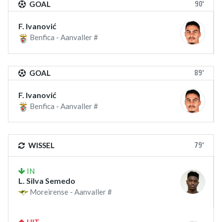
90'
GOAL
F. Ivanović
Benfica - Aanvaller #
89'
GOAL
F. Ivanović
Benfica - Aanvaller #
79'
WISSEL
IN
L. Silva Semedo
Moreirense - Aanvaller #