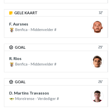
32'
GELE KAART
F. Aursnes
Benfica - Middenvelder #
29'
GOAL
R. Rios
Benfica - Middenvelder #
26'
GOAL
D. Martins Travassos
Moreirense - Verdediger #