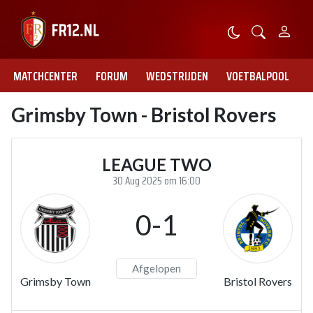
MATCHCENTER
FORUM
WEDSTRIJDEN
VOETBALPOOL
Grimsby Town - Bristol Rovers
LEAGUE TWO
30 Aug 2025 om 16:00
0-1
Afgelopen
Grimsby Town
Bristol Rovers