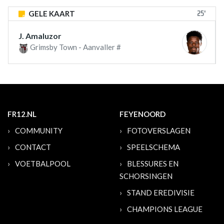
25'
GELE KAART
J. Amaluzor
Grimsby Town - Aanvaller #
FR12.NL
FEYENOORD
COMMUNITY
FOTOVERSLAGEN
CONTACT
SPEELSCHEMA
VOETBALPOOL
BLESSURES EN
SCHORSINGEN
STAND EREDIVISIE
CHAMPIONS LEAGUE