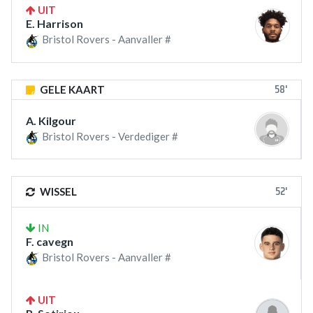
UIT
E. Harrison
Bristol Rovers - Aanvaller #
58'
GELE KAART
A. Kilgour
Bristol Rovers - Verdediger #
52'
WISSEL
IN
F. cavegn
Bristol Rovers - Aanvaller #
UIT