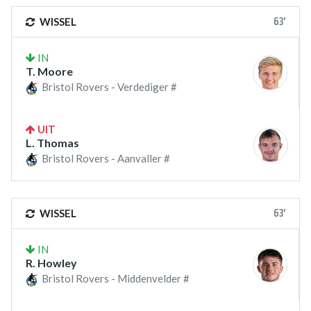
63'
WISSEL
IN
T. Moore
Bristol Rovers - Verdediger #
UIT
L. Thomas
Bristol Rovers - Aanvaller #
63'
WISSEL
IN
R. Howley
Bristol Rovers - Middenvelder #