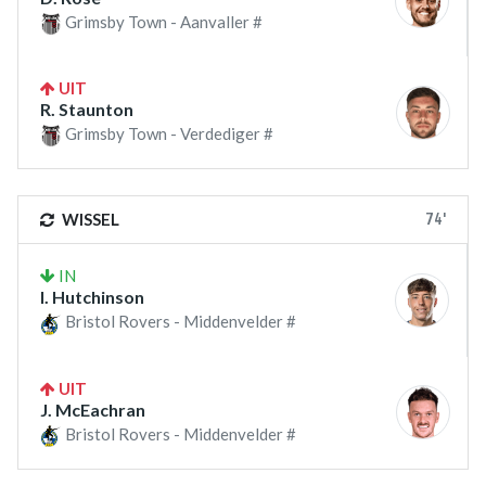
Grimsby Town - Aanvaller #
UIT
R. Staunton
Grimsby Town - Verdediger #
74'
WISSEL
IN
I. Hutchinson
Bristol Rovers - Middenvelder #
UIT
J. McEachran
Bristol Rovers - Middenvelder #