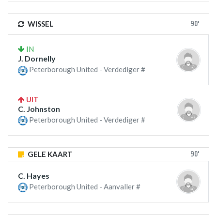
90'
WISSEL
IN
J. Dornelly
Peterborough United - Verdediger #
UIT
C. Johnston
Peterborough United - Verdediger #
90'
GELE KAART
C. Hayes
Peterborough United - Aanvaller #