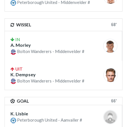
Peterborough United - Middenvelder #
68'
WISSEL
IN
A. Morley
Bolton Wanderers - Middenvelder #
UIT
K. Dempsey
Bolton Wanderers - Middenvelder #
66'
GOAL
K. Lisbie
Peterborough United - Aanvaller #