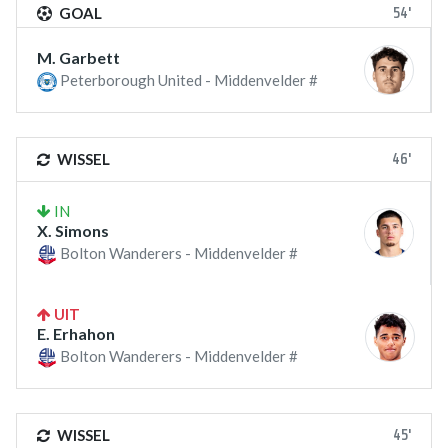
54'
GOAL
M. Garbett
Peterborough United - Middenvelder #
46'
WISSEL
IN
X. Simons
Bolton Wanderers - Middenvelder #
UIT
E. Erhahon
Bolton Wanderers - Middenvelder #
45'
WISSEL