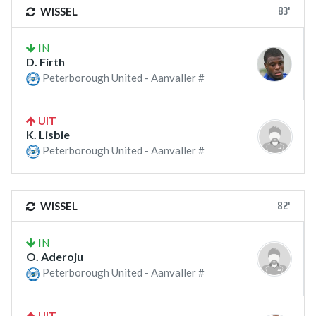
83'
WISSEL
IN
D. Firth
Peterborough United - Aanvaller #
UIT
K. Lisbie
Peterborough United - Aanvaller #
82'
WISSEL
IN
O. Aderoju
Peterborough United - Aanvaller #
UIT