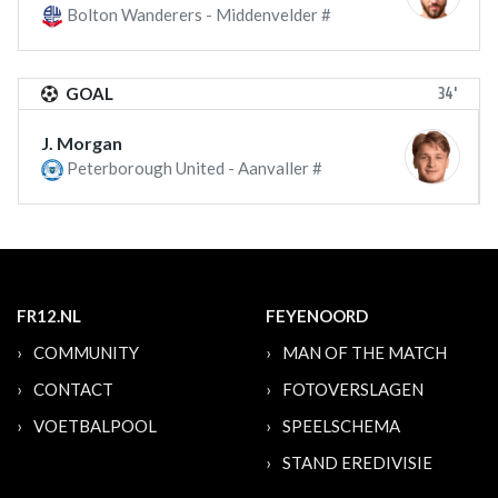
Bolton Wanderers - Middenvelder #
34'
GOAL
J. Morgan
Peterborough United - Aanvaller #
FR12.NL
FEYENOORD
COMMUNITY
MAN OF THE MATCH
CONTACT
FOTOVERSLAGEN
VOETBALPOOL
SPEELSCHEMA
STAND EREDIVISIE