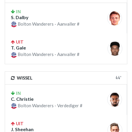
IN
S. Dalby
Bolton Wanderers - Aanvaller #
UIT
T. Gale
Bolton Wanderers - Aanvaller #
44'
WISSEL
IN
C. Christie
Bolton Wanderers - Verdediger #
UIT
J. Sheehan