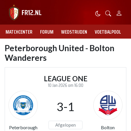
MATCHCENTER
FORUM
WEDSTRIJDEN
VOETBALPOOL
Peterborough United - Bolton
Wanderers
LEAGUE ONE
10 Jan 2026 om 16:00
3-1
Afgelopen
Peterborough
Bolton