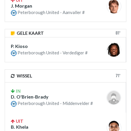
J. Morgan
Peterborough United - Aanvaller #
81'
GELE KAART
P. Kioso
Peterborough United - Verdediger #
71'
WISSEL
IN
D. O'Brien-Brady
Peterborough United - Middenvelder #
UIT
B. Khela