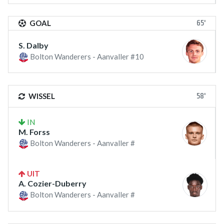
65'
GOAL
S. Dalby
Bolton Wanderers - Aanvaller #10
58'
WISSEL
IN
M. Forss
Bolton Wanderers - Aanvaller #
UIT
A. Cozier-Duberry
Bolton Wanderers - Aanvaller #