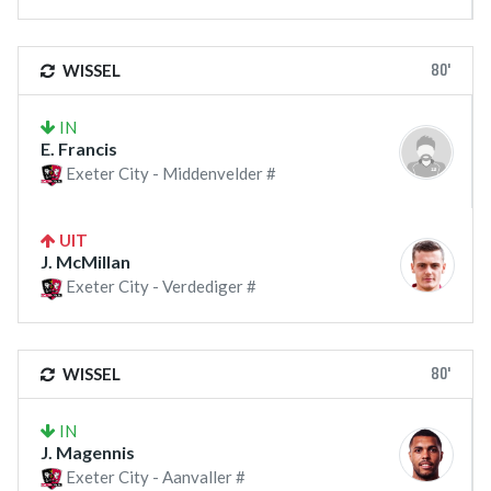
80'
WISSEL
IN
E. Francis
Exeter City - Middenvelder #
UIT
J. McMillan
Exeter City - Verdediger #
80'
WISSEL
IN
J. Magennis
Exeter City - Aanvaller #