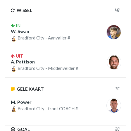
46'
WISSEL
IN
W. Swan
Bradford City - Aanvaller #
UIT
A. Pattison
Bradford City - Middenvelder #
30'
GELE KAART
M. Power
Bradford City - front.COACH #
20'
GOAL