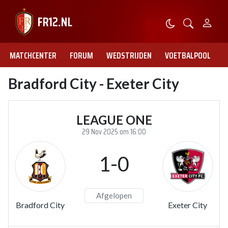
MATCHCENTER
FORUM
WEDSTRIJDEN
VOETBALPOOL
Bradford City - Exeter City
LEAGUE ONE
29 Nov 2025 om 16:00
1-0
Afgelopen
Bradford City
Exeter City