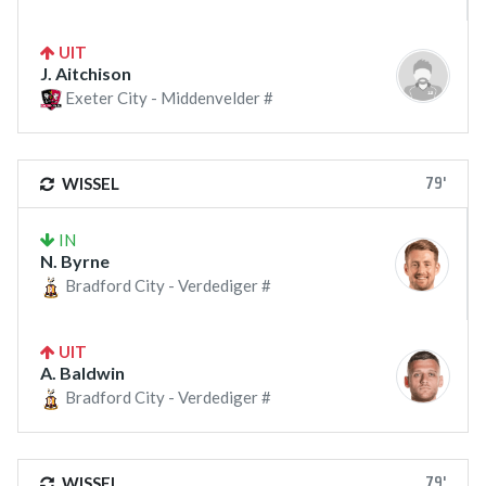
UIT
J. Aitchison
Exeter City - Middenvelder #
79'
WISSEL
IN
N. Byrne
Bradford City - Verdediger #
UIT
A. Baldwin
Bradford City - Verdediger #
79'
WISSEL