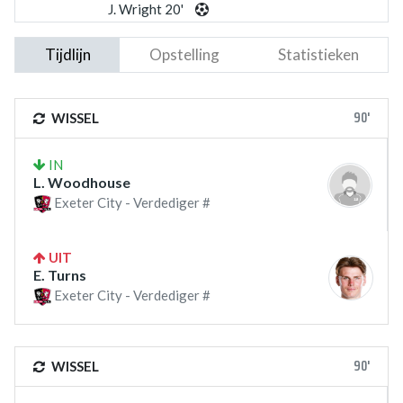
J. Wright 20'
Tijdlijn
Opstelling
Statistieken
90'
WISSEL
IN
L. Woodhouse
Exeter City - Verdediger #
UIT
E. Turns
Exeter City - Verdediger #
90'
WISSEL