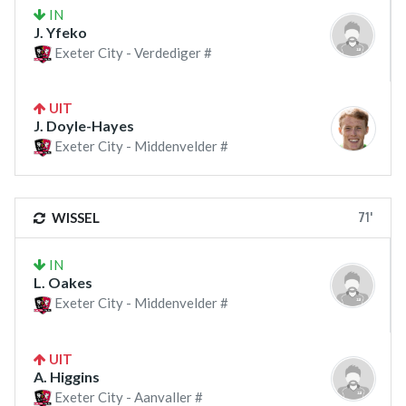
IN
J. Yfeko
Exeter City - Verdediger #
UIT
J. Doyle-Hayes
Exeter City - Middenvelder #
71'
WISSEL
IN
L. Oakes
Exeter City - Middenvelder #
UIT
A. Higgins
Exeter City - Aanvaller #