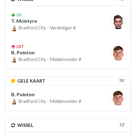
IN
T. Mcintyre
Bradford City - Verdediger #
UIT
B. Pointon
Bradford City - Middenvelder #
76'
GELE KAART
B. Pointon
Bradford City - Middenvelder #
72'
WISSEL