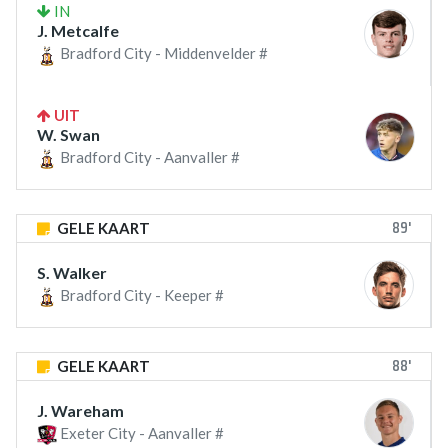
IN
J. Metcalfe
Bradford City - Middenvelder #
UIT
W. Swan
Bradford City - Aanvaller #
89'
GELE KAART
S. Walker
Bradford City - Keeper #
88'
GELE KAART
J. Wareham
Exeter City - Aanvaller #