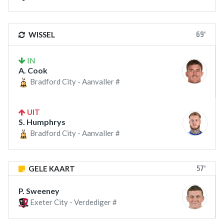
69'
WISSEL
IN
A. Cook
Bradford City - Aanvaller #
UIT
S. Humphrys
Bradford City - Aanvaller #
57'
GELE KAART
P. Sweeney
Exeter City - Verdediger #