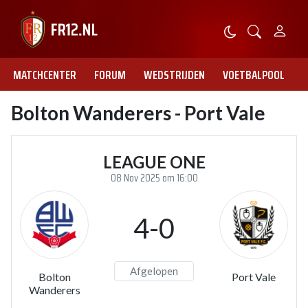
MATCHCENTER
FORUM
WEDSTRIJDEN
VOETBALPOOL
Bolton Wanderers - Port Vale
LEAGUE ONE
08 Nov 2025 om 16:00
4-0
Afgelopen
Bolton
Port Vale
Wanderers