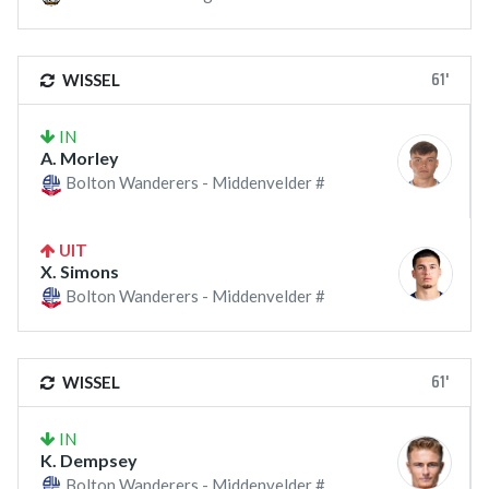
61'
WISSEL
IN
A. Morley
Bolton Wanderers - Middenvelder #
UIT
X. Simons
Bolton Wanderers - Middenvelder #
61'
WISSEL
IN
K. Dempsey
Bolton Wanderers - Middenvelder #