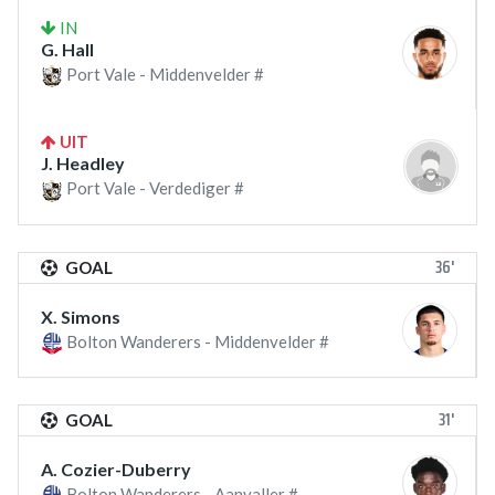
IN
G. Hall
Port Vale - Middenvelder #
UIT
J. Headley
Port Vale - Verdediger #
36'
GOAL
X. Simons
Bolton Wanderers - Middenvelder #
31'
GOAL
A. Cozier-Duberry
Bolton Wanderers - Aanvaller #