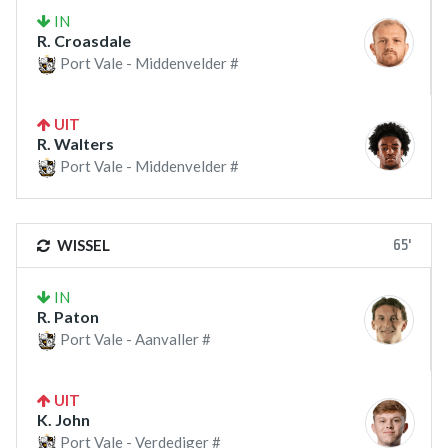
IN
R. Croasdale
Port Vale - Middenvelder #
UIT
R. Walters
Port Vale - Middenvelder #
65'
WISSEL
IN
R. Paton
Port Vale - Aanvaller #
UIT
K. John
Port Vale - Verdediger #