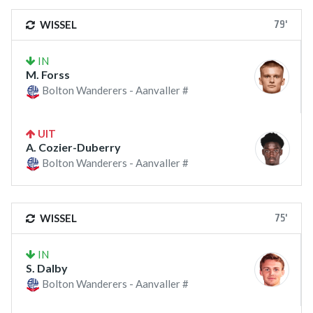
79'
WISSEL
IN
M. Forss
Bolton Wanderers - Aanvaller #
UIT
A. Cozier-Duberry
Bolton Wanderers - Aanvaller #
75'
WISSEL
IN
S. Dalby
Bolton Wanderers - Aanvaller #