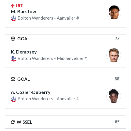
UIT
M. Burstow
Bolton Wanderers - Aanvaller #
72'
GOAL
K. Dempsey
Bolton Wanderers - Middenvelder #
68'
GOAL
A. Cozier-Duberry
Bolton Wanderers - Aanvaller #
65'
WISSEL