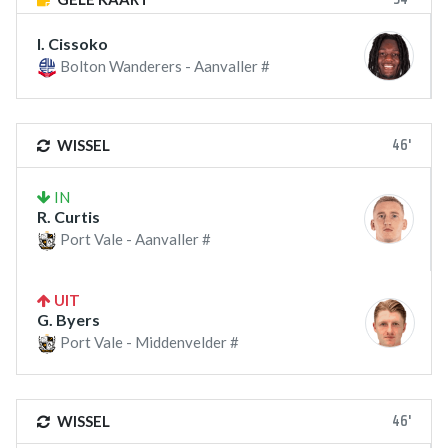
I. Cissoko
Bolton Wanderers - Aanvaller #
46'
WISSEL
IN
R. Curtis
Port Vale - Aanvaller #
UIT
G. Byers
Port Vale - Middenvelder #
46'
WISSEL