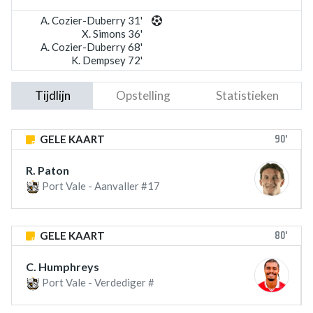
A. Cozier-Duberry 31'
X. Simons 36'
A. Cozier-Duberry 68'
K. Dempsey 72'
Tijdlijn
Opstelling
Statistieken
90'
GELE KAART
R. Paton
Port Vale - Aanvaller #17
80'
GELE KAART
C. Humphreys
Port Vale - Verdediger #