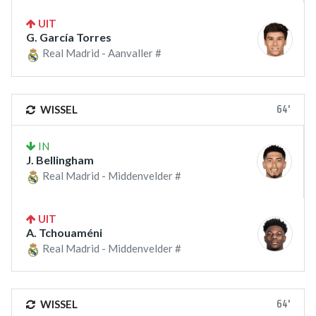
UIT
G. García Torres
Real Madrid - Aanvaller #
64'
WISSEL
IN
J. Bellingham
Real Madrid - Middenvelder #
UIT
A. Tchouaméni
Real Madrid - Middenvelder #
64'
WISSEL