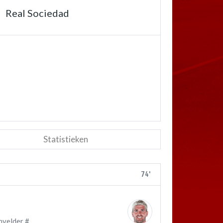
Real Sociedad
Statistieken
74'
nvelder #