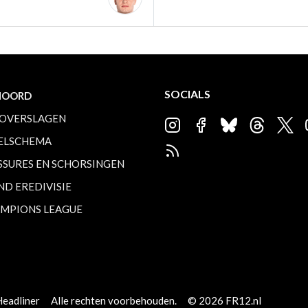
SOCIALS
NOORD
OVERSLAGEN
ELSCHEMA
SSURES EN SCHORSINGEN
ND EREDIVISIE
MPIONS LEAGUE
Headliner
Alle rechten voorbehouden.
© 2026 FR12.nl