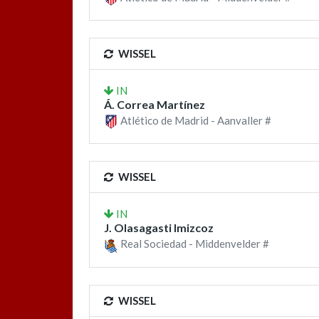
WISSEL
IN
Á. Correa Martínez
Atlético de Madrid - Aanvaller #
WISSEL
IN
J. Olasagasti Imizcoz
Real Sociedad - Middenvelder #
WISSEL