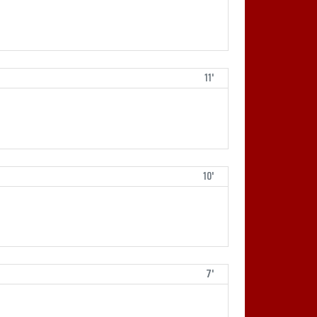
11'
10'
7'