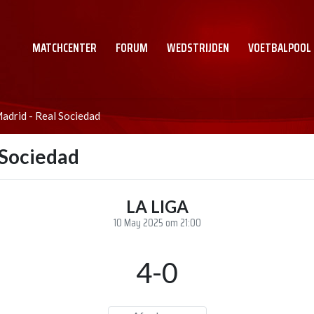
MATCHCENTER
FORUM
WEDSTRIJDEN
VOETBALPOOL
adrid - Real Sociedad
 Sociedad
LA LIGA
10 May 2025 om 21:00
4-0