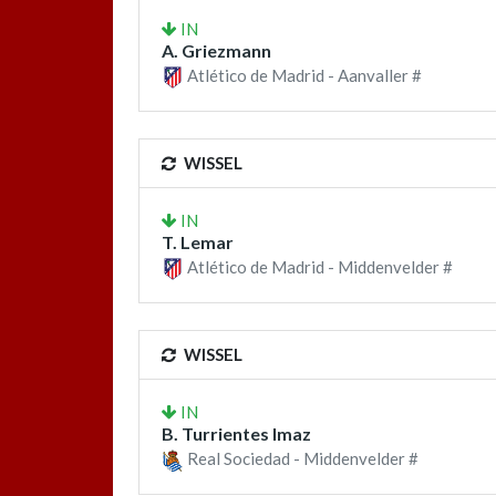
IN
A. Griezmann
Atlético de Madrid - Aanvaller #
WISSEL
IN
T. Lemar
Atlético de Madrid - Middenvelder #
WISSEL
IN
B. Turrientes Imaz
Real Sociedad - Middenvelder #