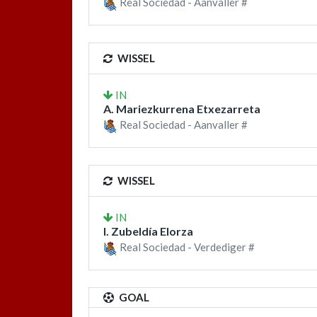
Real Sociedad - Aanvaller #
WISSEL
IN
A. Mariezkurrena Etxezarreta
Real Sociedad - Aanvaller #
WISSEL
IN
I. Zubeldía Elorza
Real Sociedad - Verdediger #
GOAL