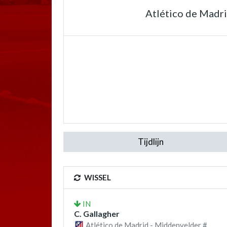
Atlético de Madr
Tijdlijn
WISSEL
IN
C. Gallagher
Atlético de Madrid - Middenvelder #