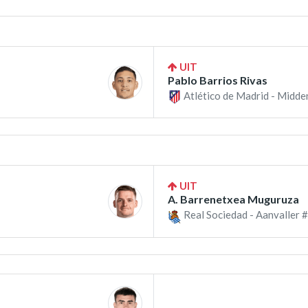
UIT
Pablo Barrios Rivas
Atlético de Madrid - Midde
UIT
A. Barrenetxea Muguruza
Real Sociedad - Aanvaller #