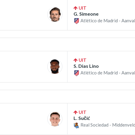
UIT
G. Simeone
Atlético de Madrid - Aanval
UIT
S. Dias Lino
Atlético de Madrid - Aanval
UIT
L. Sučić
Real Sociedad - Middenveld