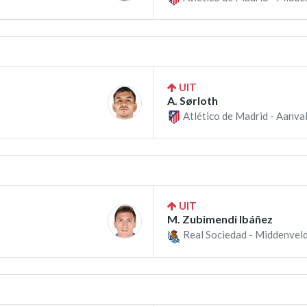
UIT
A. Sørloth
Atlético de Madrid - Aanval
UIT
M. Zubimendi Ibáñez
Real Sociedad - Middenveld