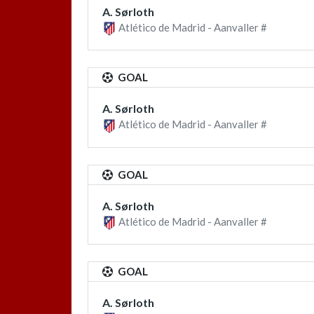
A. Sørloth
Atlético de Madrid - Aanvaller #
GOAL
A. Sørloth
Atlético de Madrid - Aanvaller #
GOAL
A. Sørloth
Atlético de Madrid - Aanvaller #
GOAL
A. Sørloth