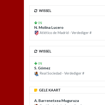
WISSEL
IN
N. Molina Lucero
Atlético de Madrid - Verdediger #
WISSEL
IN
S. Gómez
Real Sociedad - Verdediger #
GELE KAART
A. Barrenetxea Muguruza