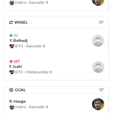
Hobro - Aanvaller #
65'
WISSEL
IN
Y. Belhadj
B 93 - Aanvaller #
UIT
F. Isaki
B 93 - Middenvelder #
52'
GOAL
R. Hauge
Hobro - Aanvaller #