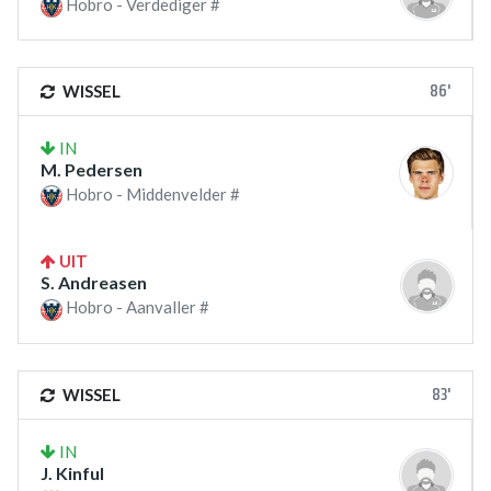
Hobro - Verdediger #
86'
WISSEL
IN
M. Pedersen
Hobro - Middenvelder #
UIT
S. Andreasen
Hobro - Aanvaller #
83'
WISSEL
IN
J. Kinful