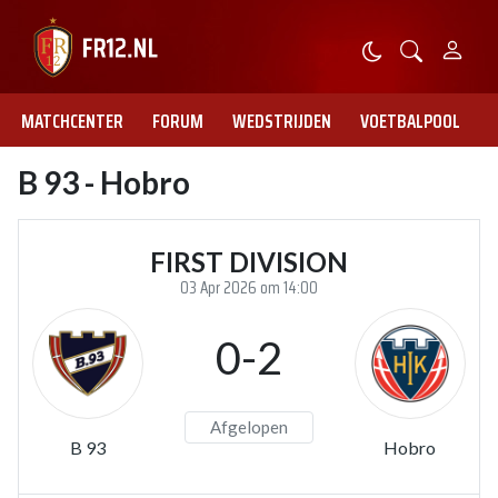
MATCHCENTER
FORUM
WEDSTRIJDEN
VOETBALPOOL
B 93 - Hobro
FIRST DIVISION
03 Apr 2026 om 14:00
0-2
Afgelopen
B 93
Hobro