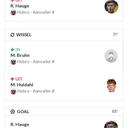
UIT
R. Hauge
Hobro - Aanvaller #
71'
WISSEL
IN
M. Bruhn
Hobro - Aanvaller #
UIT
M. Huldahl
Hobro - Aanvaller #
68'
GOAL
R. Hauge