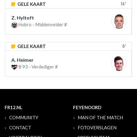
14'
GELE KAART
Z. Hyltoft
Hobro - Middenvelder #
6'
GELE KAART
A. Heimer
B 93 - Verdediger #
FR12.NL
FEYENOORD
COMMUNITY
MAN OF THE MATCH
CONTACT
FOTOVERSLAGEN