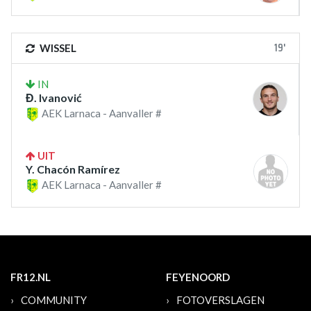
19'
WISSEL
IN
Đ. Ivanović
AEK Larnaca - Aanvaller #
UIT
Y. Chacón Ramírez
AEK Larnaca - Aanvaller #
FR12.NL
FEYENOORD
COMMUNITY
FOTOVERSLAGEN