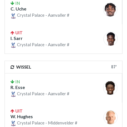
IN
C. Uche
Crystal Palace - Aanvaller #
UIT
I. Sarr
Crystal Palace - Aanvaller #
87'
WISSEL
IN
R. Esse
Crystal Palace - Aanvaller #
UIT
W. Hughes
Crystal Palace - Middenvelder #