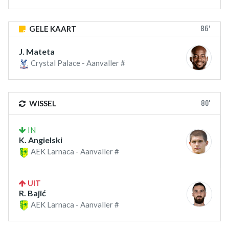
86'
GELE KAART
J. Mateta
Crystal Palace - Aanvaller #
80'
WISSEL
IN
K. Angielski
AEK Larnaca - Aanvaller #
UIT
R. Bajić
AEK Larnaca - Aanvaller #