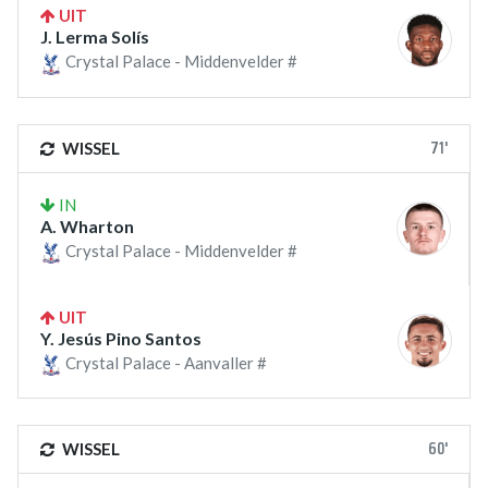
UIT
J. Lerma Solís
Crystal Palace - Middenvelder #
71'
WISSEL
IN
A. Wharton
Crystal Palace - Middenvelder #
UIT
Y. Jesús Pino Santos
Crystal Palace - Aanvaller #
60'
WISSEL