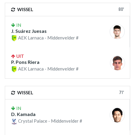
80'
WISSEL
IN
J. Suárez Juesas
AEK Larnaca - Middenvelder #
UIT
P. Pons Riera
AEK Larnaca - Middenvelder #
71'
WISSEL
IN
D. Kamada
Crystal Palace - Middenvelder #