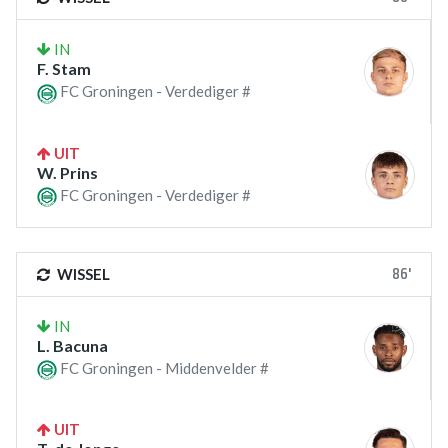
IN
F. Stam
FC Groningen - Verdediger #
UIT
W. Prins
FC Groningen - Verdediger #
86'
WISSEL
IN
L. Bacuna
FC Groningen - Middenvelder #
UIT