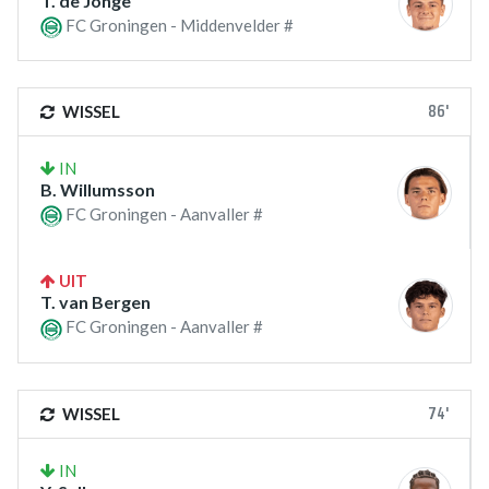
T. de Jonge
FC Groningen - Middenvelder #
86'
WISSEL
IN
B. Willumsson
FC Groningen - Aanvaller #
UIT
T. van Bergen
FC Groningen - Aanvaller #
74'
WISSEL
IN