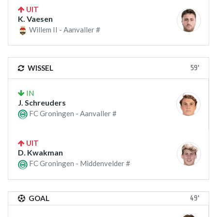
UIT
K. Vaesen
Willem II - Aanvaller #
59'
WISSEL
IN
J. Schreuders
FC Groningen - Aanvaller #
UIT
D. Kwakman
FC Groningen - Middenvelder #
49'
GOAL