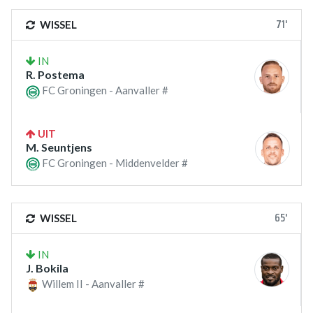
71'
WISSEL
IN
R. Postema
FC Groningen - Aanvaller #
UIT
M. Seuntjens
FC Groningen - Middenvelder #
65'
WISSEL
IN
J. Bokila
Willem II - Aanvaller #