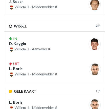
J. Bosch
Willem II - Middenvelder #
46'
WISSEL
IN
D. Kaygin
Willem II - Aanvaller #
UIT
L. Boris
Willem II - Middenvelder #
45'
GELE KAART
L. Boris
Willem II - Middenvelder #