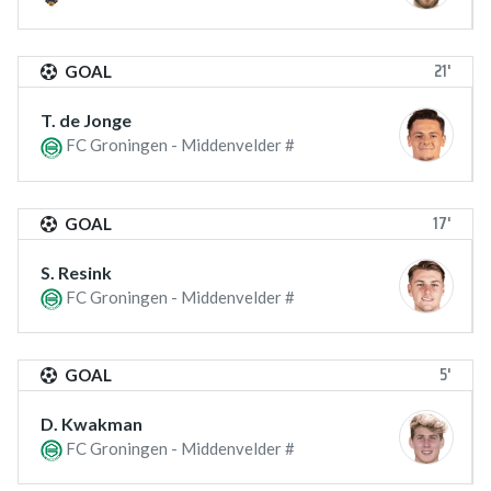
21'
GOAL
T. de Jonge
FC Groningen - Middenvelder #
17'
GOAL
S. Resink
FC Groningen - Middenvelder #
5'
GOAL
D. Kwakman
FC Groningen - Middenvelder #