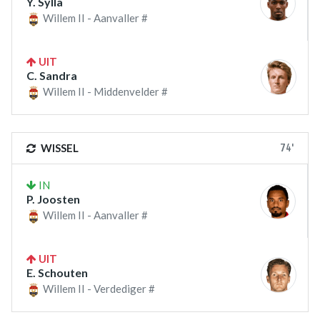
Y. Sylla
Willem II - Aanvaller #
UIT
C. Sandra
Willem II - Middenvelder #
74'
WISSEL
IN
P. Joosten
Willem II - Aanvaller #
UIT
E. Schouten
Willem II - Verdediger #