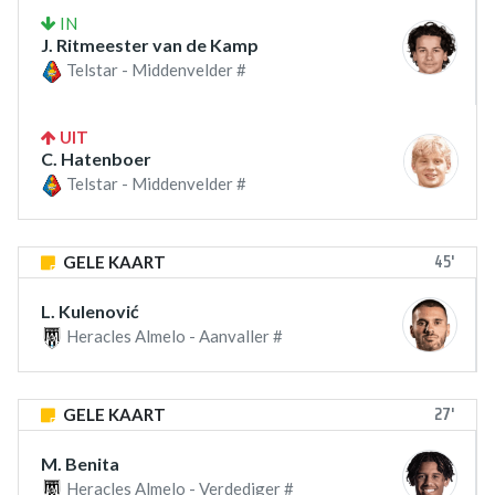
IN
J. Ritmeester van de Kamp
Telstar - Middenvelder #
UIT
C. Hatenboer
Telstar - Middenvelder #
45'
GELE KAART
L. Kulenović
Heracles Almelo - Aanvaller #
27'
GELE KAART
M. Benita
Heracles Almelo - Verdediger #