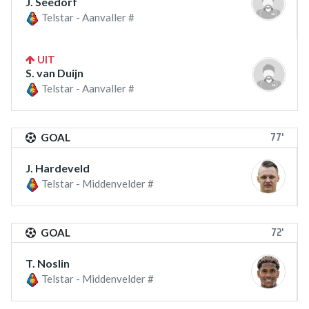
J. Seedorf
Telstar - Aanvaller #
UIT
S. van Duijn
Telstar - Aanvaller #
77'
GOAL
J. Hardeveld
Telstar - Middenvelder #
72'
GOAL
T. Noslin
Telstar - Middenvelder #