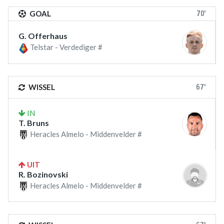
70'
GOAL
G. Offerhaus
Telstar - Verdediger #
67'
WISSEL
IN
T. Bruns
Heracles Almelo - Middenvelder #
UIT
R. Bozinovski
Heracles Almelo - Middenvelder #