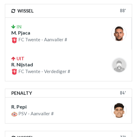
88'
WISSEL
IN
M. Pjaca
FC Twente - Aanvaller #
UIT
R. Nijstad
FC Twente - Verdediger #
84'
PENALTY
R. Pepi
PSV - Aanvaller #