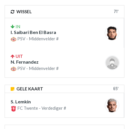
71'
WISSEL
IN
I. Saibari Ben El Basra
PSV - Middenvelder #
UIT
N. Fernandez
PSV - Middenvelder #
65'
GELE KAART
S. Lemkin
FC Twente - Verdediger #