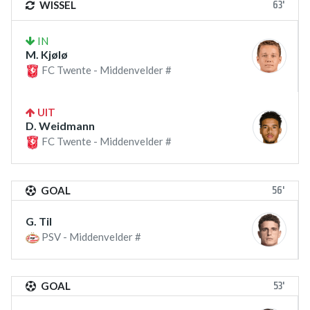
63'
WISSEL
IN
M. Kjølø
FC Twente - Middenvelder #
UIT
D. Weidmann
FC Twente - Middenvelder #
56'
GOAL
G. Til
PSV - Middenvelder #
53'
GOAL