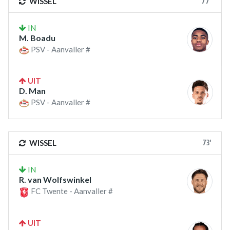
77'
WISSEL
IN
M. Boadu
PSV - Aanvaller #
UIT
D. Man
PSV - Aanvaller #
73'
WISSEL
IN
R. van Wolfswinkel
FC Twente - Aanvaller #
UIT