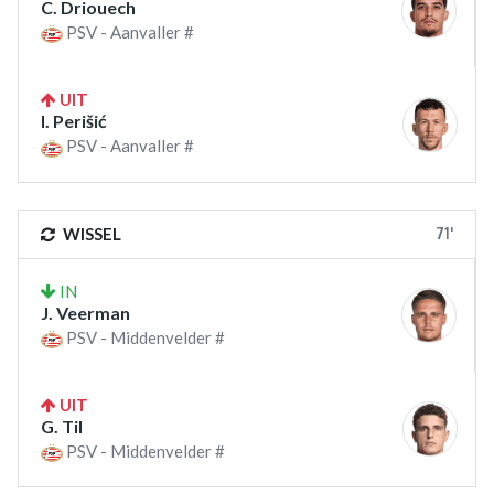
C. Driouech
PSV - Aanvaller #
UIT
I. Perišić
PSV - Aanvaller #
71'
WISSEL
IN
J. Veerman
PSV - Middenvelder #
UIT
G. Til
PSV - Middenvelder #