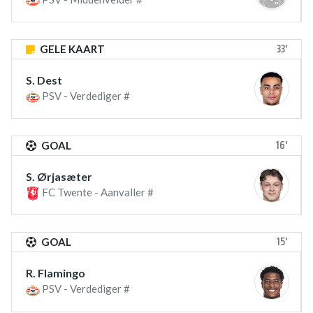
33'
GELE KAART
S. Dest
PSV - Verdediger #
16'
GOAL
S. Ørjasæter
FC Twente - Aanvaller #
15'
GOAL
R. Flamingo
PSV - Verdediger #