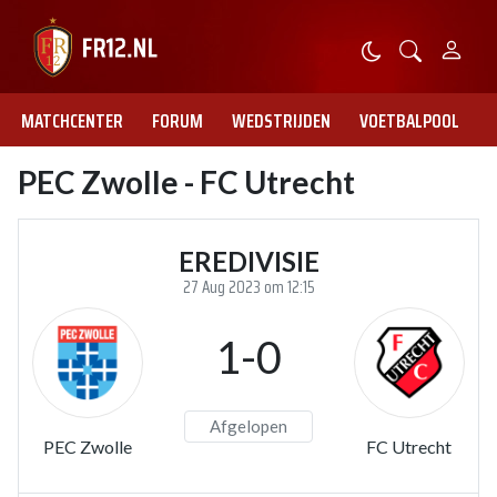
MATCHCENTER
FORUM
WEDSTRIJDEN
VOETBALPOOL
PEC Zwolle - FC Utrecht
EREDIVISIE
27 Aug 2023 om 12:15
1-0
Afgelopen
PEC Zwolle
FC Utrecht