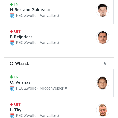
IN
N. Serrano Galdeano
PEC Zwolle - Aanvaller #
UIT
E. Reijnders
PEC Zwolle - Aanvaller #
61'
WISSEL
IN
O. Velanas
PEC Zwolle - Middenvelder #
UIT
L. Thy
PEC Zwolle - Aanvaller #