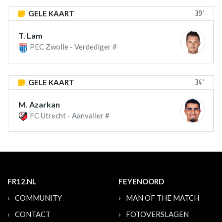
39'
GELE KAART
T. Lam
PEC Zwolle - Verdediger #
34'
GELE KAART
M. Azarkan
FC Utrecht - Aanvaller #
FR12.NL
FEYENOORD
COMMUNITY
MAN OF THE MATCH
CONTACT
FOTOVERSLAGEN