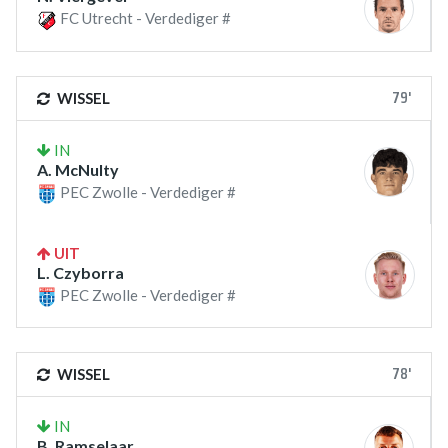
FC Utrecht - Verdediger #
79'
WISSEL
IN
A. McNulty
PEC Zwolle - Verdediger #
UIT
L. Czyborra
PEC Zwolle - Verdediger #
78'
WISSEL
IN
B. Ramselaar