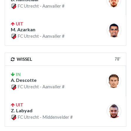
FC Utrecht - Aanvaller #
UIT
M. Azarkan
FC Utrecht - Aanvaller #
78'
WISSEL
IN
A. Descotte
FC Utrecht - Aanvaller #
UIT
Z. Labyad
FC Utrecht - Middenvelder #