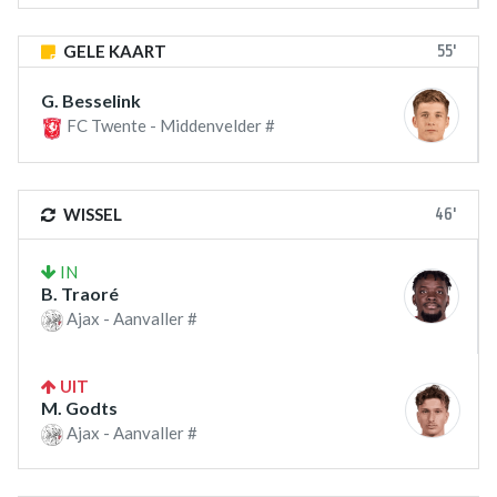
55'
GELE KAART
G. Besselink
FC Twente - Middenvelder #
46'
WISSEL
IN
B. Traoré
Ajax - Aanvaller #
UIT
M. Godts
Ajax - Aanvaller #