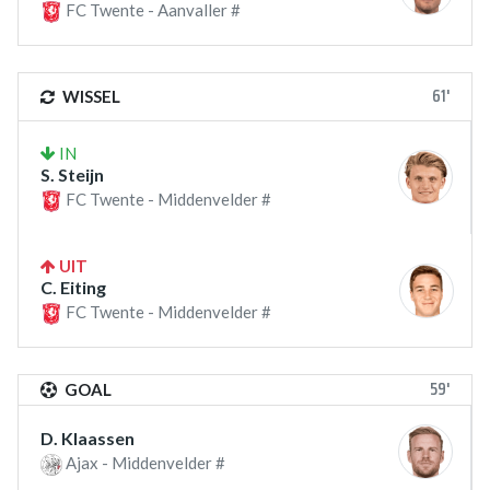
FC Twente - Aanvaller #
61'
WISSEL
IN
S. Steijn
FC Twente - Middenvelder #
UIT
C. Eiting
FC Twente - Middenvelder #
59'
GOAL
D. Klaassen
Ajax - Middenvelder #