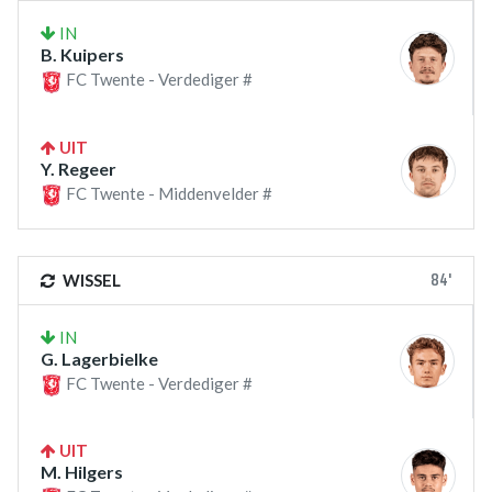
IN
B. Kuipers
FC Twente - Verdediger #
UIT
Y. Regeer
FC Twente - Middenvelder #
84'
WISSEL
IN
G. Lagerbielke
FC Twente - Verdediger #
UIT
M. Hilgers