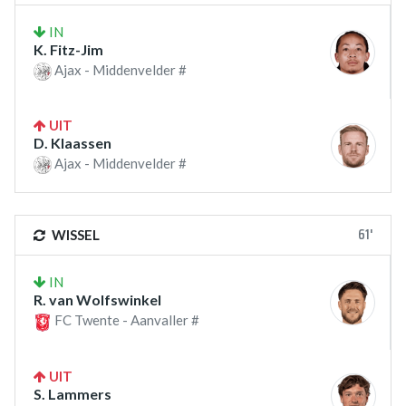
IN
K. Fitz-Jim
Ajax - Middenvelder #
UIT
D. Klaassen
Ajax - Middenvelder #
61'
WISSEL
IN
R. van Wolfswinkel
FC Twente - Aanvaller #
UIT
S. Lammers