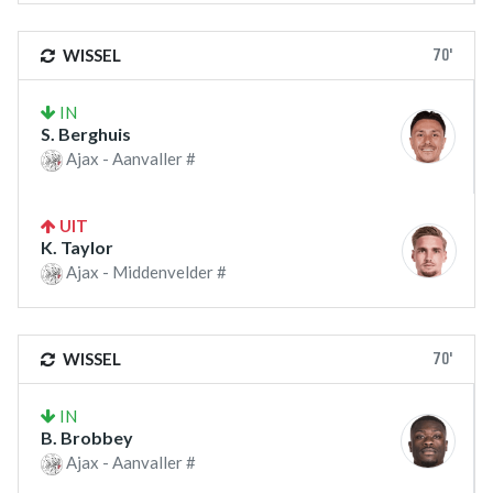
70'
WISSEL
IN
S. Berghuis
Ajax - Aanvaller #
UIT
K. Taylor
Ajax - Middenvelder #
70'
WISSEL
IN
B. Brobbey
Ajax - Aanvaller #