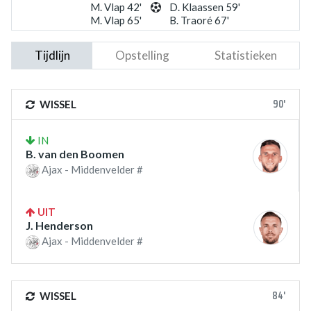
M. Vlap 42'
D. Klaassen 59'
M. Vlap 65'
B. Traoré 67'
Tijdlijn
Opstelling
Statistieken
90'
WISSEL
IN
B. van den Boomen
Ajax - Middenvelder #
UIT
J. Henderson
Ajax - Middenvelder #
84'
WISSEL