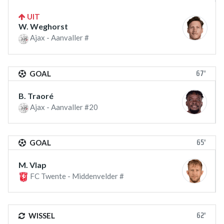
UIT
W. Weghorst
Ajax - Aanvaller #
67'
GOAL
B. Traoré
Ajax - Aanvaller #20
65'
GOAL
M. Vlap
FC Twente - Middenvelder #
62'
WISSEL