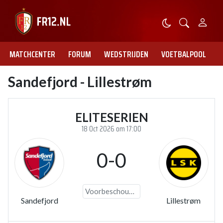
MATCHCENTER
FORUM
WEDSTRIJDEN
VOETBALPOOL
Sandefjord - Lillestrøm
ELITESERIEN
18 Oct 2026 om 17:00
0-0
Voorbeschouwing
Sandefjord
Lillestrøm