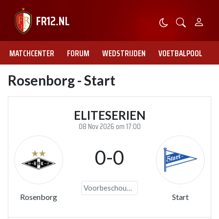
MATCHCENTER
FORUM
WEDSTRIJDEN
VOETBALPOOL
Rosenborg - Start
ELITESERIEN
08 Nov 2026 om 17:00
0-0
Voorbeschouwing
Rosenborg
Start