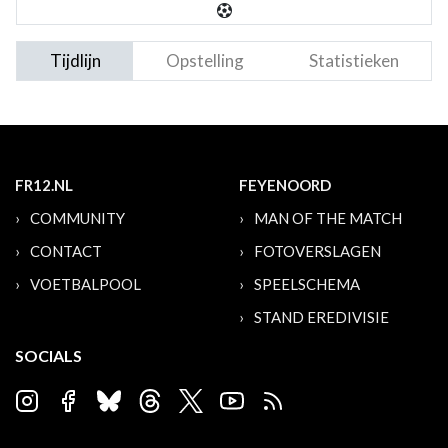
Tijdlijn
Opstelling
Statistieken
FR12.NL
FEYENOORD
COMMUNITY
MAN OF THE MATCH
CONTACT
FOTOVERSLAGEN
VOETBALPOOL
SPEELSCHEMA
STAND EREDIVISIE
SOCIALS