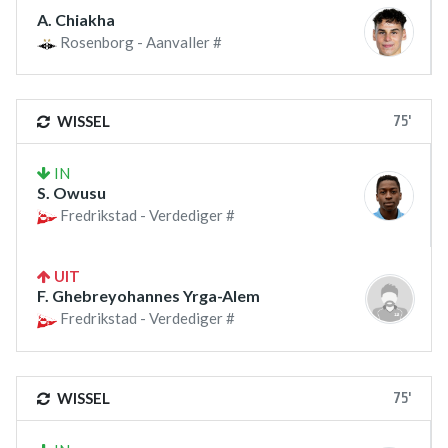
A. Chiakha
Rosenborg - Aanvaller #
75'
WISSEL
IN
S. Owusu
Fredrikstad - Verdediger #
UIT
F. Ghebreyohannes Yrga-Alem
Fredrikstad - Verdediger #
75'
WISSEL