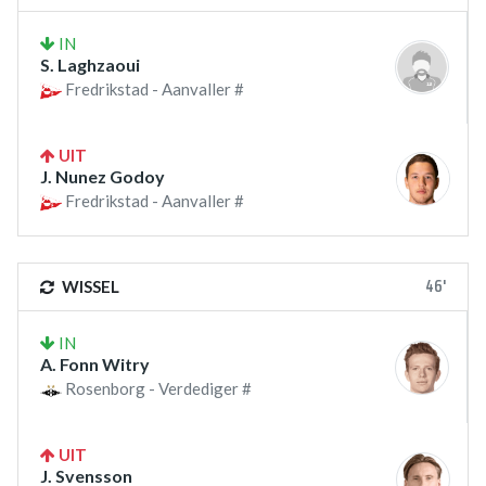
IN
S. Laghzaoui
Fredrikstad - Aanvaller #
UIT
J. Nunez Godoy
Fredrikstad - Aanvaller #
46'
WISSEL
IN
A. Fonn Witry
Rosenborg - Verdediger #
UIT
J. Svensson