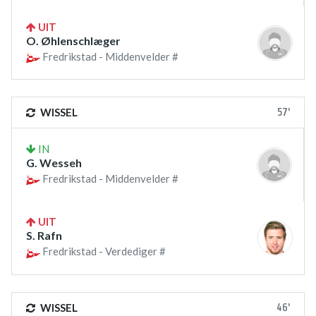
UIT
O. Øhlenschlæger
Fredrikstad - Middenvelder #
57'
WISSEL
IN
G. Wesseh
Fredrikstad - Middenvelder #
UIT
S. Rafn
Fredrikstad - Verdediger #
46'
WISSEL