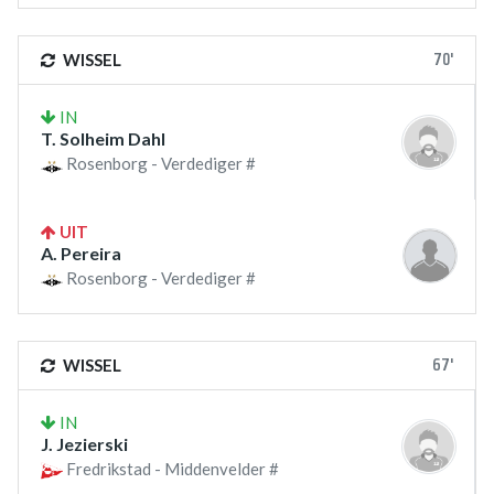
70'
WISSEL
IN
T. Solheim Dahl
Rosenborg - Verdediger #
UIT
A. Pereira
Rosenborg - Verdediger #
67'
WISSEL
IN
J. Jezierski
Fredrikstad - Middenvelder #