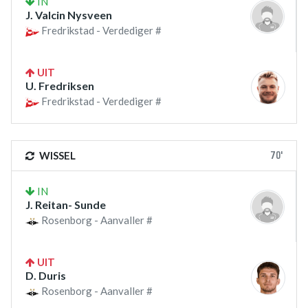
IN
J. Valcin Nysveen
Fredrikstad - Verdediger #
UIT
U. Fredriksen
Fredrikstad - Verdediger #
70'
WISSEL
IN
J. Reitan- Sunde
Rosenborg - Aanvaller #
UIT
D. Duris
Rosenborg - Aanvaller #