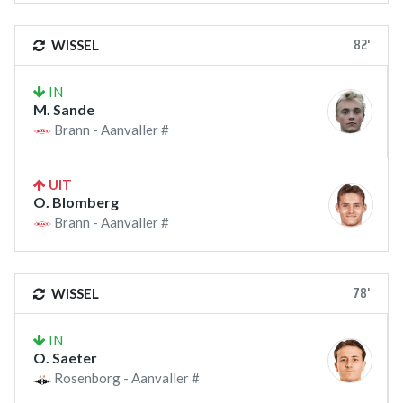
82'
WISSEL
IN
M. Sande
Brann - Aanvaller #
UIT
O. Blomberg
Brann - Aanvaller #
78'
WISSEL
IN
O. Saeter
Rosenborg - Aanvaller #