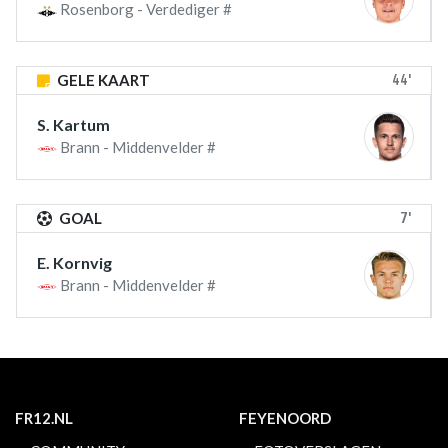
Rosenborg - Verdediger #
44'
GELE KAART
S. Kartum
Brann - Middenvelder #
7'
GOAL
E. Kornvig
Brann - Middenvelder #
FR12.NL
FEYENOORD