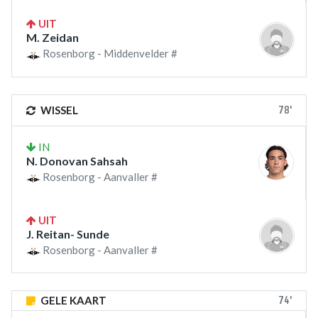
UIT
M. Zeidan
Rosenborg - Middenvelder #
78'
WISSEL
IN
N. Donovan Sahsah
Rosenborg - Aanvaller #
UIT
J. Reitan- Sunde
Rosenborg - Aanvaller #
74'
GELE KAART