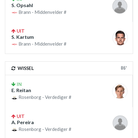
S. Opsahl
Brann - Middenvelder #
UIT
S. Kartum
Brann - Middenvelder #
86'
WISSEL
IN
E. Reitan
Rosenborg - Verdediger #
UIT
A. Pereira
Rosenborg - Verdediger #