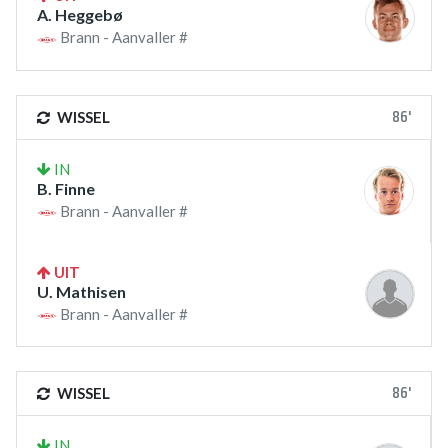
A. Heggebø
Brann - Aanvaller #
86'
WISSEL
IN
B. Finne
Brann - Aanvaller #
UIT
U. Mathisen
Brann - Aanvaller #
86'
WISSEL
IN