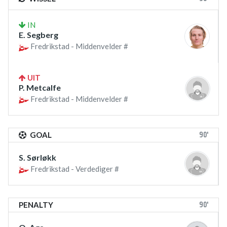
IN
E. Segberg
Fredrikstad - Middenvelder #
UIT
P. Metcalfe
Fredrikstad - Middenvelder #
90'
GOAL
S. Sørløkk
Fredrikstad - Verdediger #
90'
PENALTY