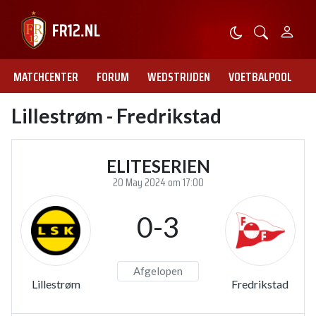
MATCHCENTER
FORUM
WEDSTRIJDEN
VOETBALPOOL
Lillestrøm - Fredrikstad
ELITESERIEN
20 May 2024 om 17:00
0-3
Afgelopen
Lillestrøm
Fredrikstad