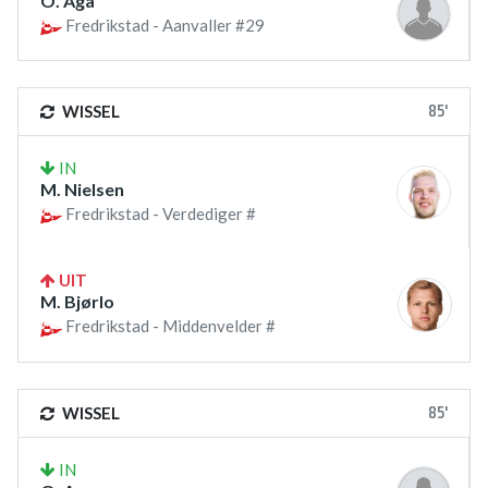
O. Aga
Fredrikstad - Aanvaller #29
85'
WISSEL
IN
M. Nielsen
Fredrikstad - Verdediger #
UIT
M. Bjørlo
Fredrikstad - Middenvelder #
85'
WISSEL
IN