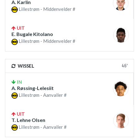
A. Karlin
Lillestrøm - Middenvelder #
UIT
E. Bugale Kitolano
Lillestrøm - Middenvelder #
46'
WISSEL
IN
A. Røssing-Lelesiit
Lillestrøm - Aanvaller #
UIT
T. Lehne Olsen
Lillestrøm - Aanvaller #