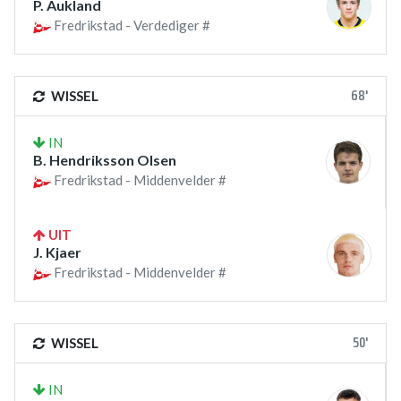
P. Aukland
Fredrikstad - Verdediger #
68'
WISSEL
IN
B. Hendriksson Olsen
Fredrikstad - Middenvelder #
UIT
J. Kjaer
Fredrikstad - Middenvelder #
50'
WISSEL
IN