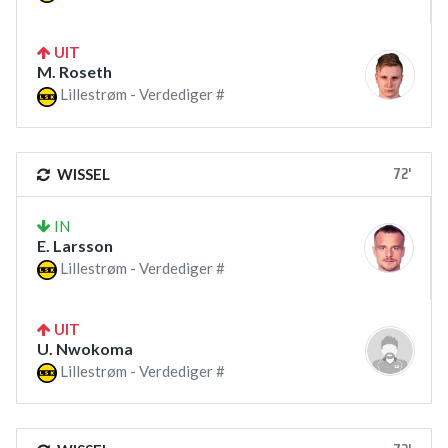
UIT
M. Roseth
Lillestrøm - Verdediger #
72'
WISSEL
IN
E. Larsson
Lillestrøm - Verdediger #
UIT
U. Nwokoma
Lillestrøm - Verdediger #