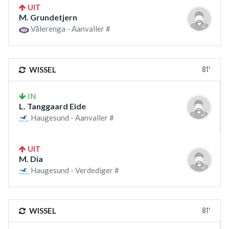
UIT
M. Grundetjern
Vålerenga - Aanvaller #
81'
WISSEL
IN
L. Tanggaard Eide
Haugesund - Aanvaller #
UIT
M. Dia
Haugesund - Verdediger #
81'
WISSEL