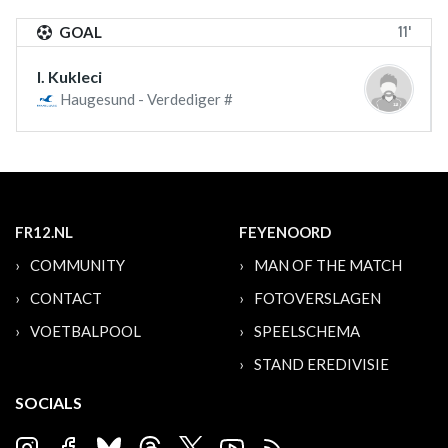
11'
GOAL
I. Kukleci
Haugesund - Verdediger #
FR12.NL
FEYENOORD
COMMUNITY
MAN OF THE MATCH
CONTACT
FOTOVERSLAGEN
VOETBALPOOL
SPEELSCHEMA
STAND EREDIVISIE
SOCIALS