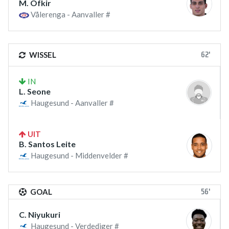
M. Ofkir
Vålerenga - Aanvaller #
62'
WISSEL
IN
L. Seone
Haugesund - Aanvaller #
UIT
B. Santos Leite
Haugesund - Middenvelder #
56'
GOAL
C. Niyukuri
Haugesund - Verdediger #