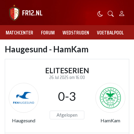
MATCHCENTER
FORUM
WEDSTRIJDEN
VOETBALPOOL
Haugesund - HamKam
ELITESERIEN
26 Jul 2025 om 16:00
0-3
Afgelopen
Haugesund
HamKam