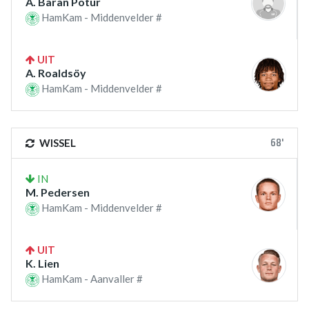
A. Baran Potur
HamKam - Middenvelder #
UIT
A. Roaldsöy
HamKam - Middenvelder #
68'
WISSEL
IN
M. Pedersen
HamKam - Middenvelder #
UIT
K. Lien
HamKam - Aanvaller #