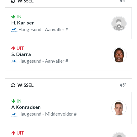
46'
WISSEL
IN
H. Karlsen
Haugesund - Aanvaller #
UIT
S. Diarra
Haugesund - Aanvaller #
46'
WISSEL
IN
A Konradsen
Haugesund - Middenvelder #
UIT