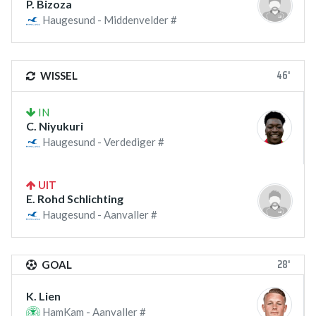
P. Bizoza
Haugesund - Middenvelder #
46'
WISSEL
IN
C. Niyukuri
Haugesund - Verdediger #
UIT
E. Rohd Schlichting
Haugesund - Aanvaller #
28'
GOAL
K. Lien
HamKam - Aanvaller #