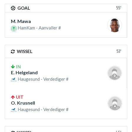
55'
GOAL
M. Mawa
HamKam - Aanvaller #
53'
WISSEL
IN
E. Helgeland
Haugesund - Verdediger #
UIT
O. Krusnell
Haugesund - Verdediger #