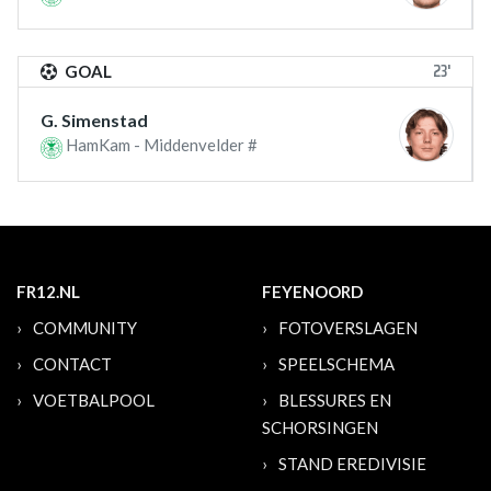
23'
GOAL
G. Simenstad
HamKam - Middenvelder #
FR12.NL
FEYENOORD
COMMUNITY
FOTOVERSLAGEN
CONTACT
SPEELSCHEMA
VOETBALPOOL
BLESSURES EN
SCHORSINGEN
STAND EREDIVISIE