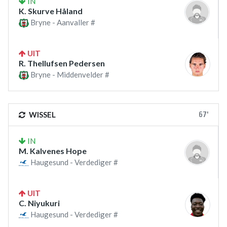
IN
K. Skurve Håland
Bryne - Aanvaller #
UIT
R. Thellufsen Pedersen
Bryne - Middenvelder #
67'
WISSEL
IN
M. Kalvenes Hope
Haugesund - Verdediger #
UIT
C. Niyukuri
Haugesund - Verdediger #