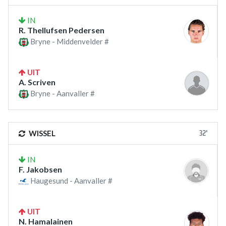
IN
R. Thellufsen Pedersen
Bryne - Middenvelder #
UIT
A. Scriven
Bryne - Aanvaller #
32'
WISSEL
IN
F. Jakobsen
Haugesund - Aanvaller #
UIT
N. Hamalainen