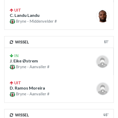
UIT
C. Landu Landu
Bryne - Middenvelder #
61'
WISSEL
IN
J. Eike Østrem
Bryne - Aanvaller #
UIT
D. Ramos Moreira
Bryne - Aanvaller #
46'
WISSEL