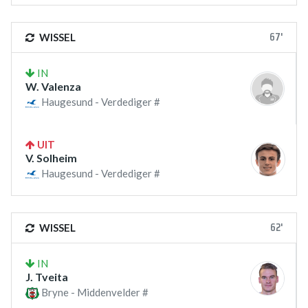
67'
WISSEL
IN
W. Valenza
Haugesund - Verdediger #
UIT
V. Solheim
Haugesund - Verdediger #
62'
WISSEL
IN
J. Tveita
Bryne - Middenvelder #