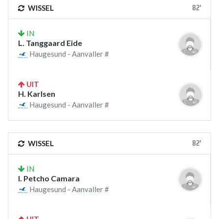
82'
WISSEL
IN
L. Tanggaard Eide
Haugesund - Aanvaller #
UIT
H. Karlsen
Haugesund - Aanvaller #
82'
WISSEL
IN
I. Petcho Camara
Haugesund - Aanvaller #