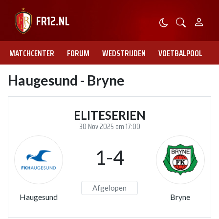
MATCHCENTER
FORUM
WEDSTRIJDEN
VOETBALPOOL
Haugesund - Bryne
ELITESERIEN
30 Nov 2025 om 17:00
1-4
Afgelopen
Haugesund
Bryne