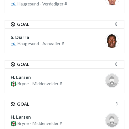
Haugesund - Verdediger #
8'
GOAL
S. Diarra
Haugesund - Aanvaller #
6'
GOAL
H. Larsen
Bryne - Middenvelder #
3'
GOAL
H. Larsen
Bryne - Middenvelder #