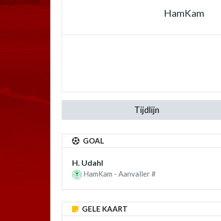
HamKam
Tijdlijn
GOAL
H. Udahl
HamKam - Aanvaller #
GELE KAART