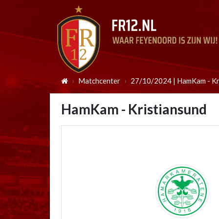
Matchcenter
27/10/2024 | HamKam - Kr
HamKam - Kristiansund