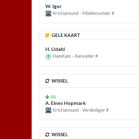
W. Igor
Kristiansund - Middenvelder #
GELE KAART
H. Udahl
HamKam - Aanvaller #
WISSEL
IN
A. Eines Hopmark
Kristiansund - Verdediger #
WISSEL