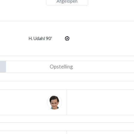
Afgelopen
H. Udahl 90'
Opstelling