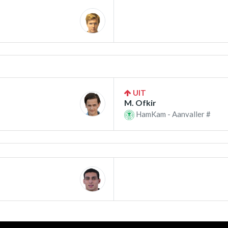
UIT
M. Ofkir
HamKam - Aanvaller #