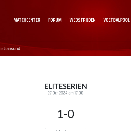
MATCHCENTER
FORUM
WEDSTRIJDEN
VOETBALPOOL
istiansund
ELITESERIEN
27 Oct 2024 om 17:00
1-0