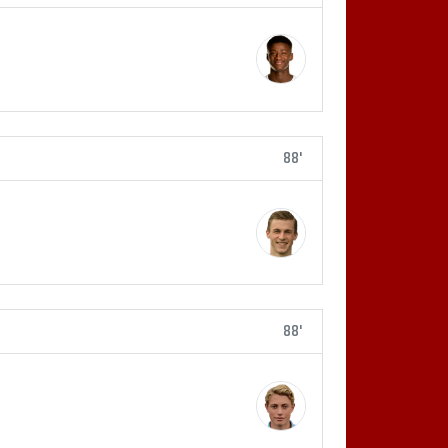
88'
88'