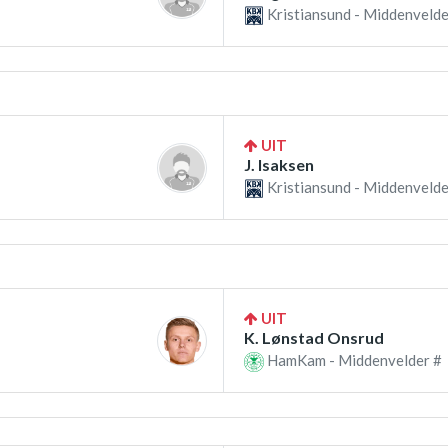
Kristiansund - Middenvelde
UIT
J. Isaksen
Kristiansund - Middenvelde
UIT
K. Lønstad Onsrud
HamKam - Middenvelder #