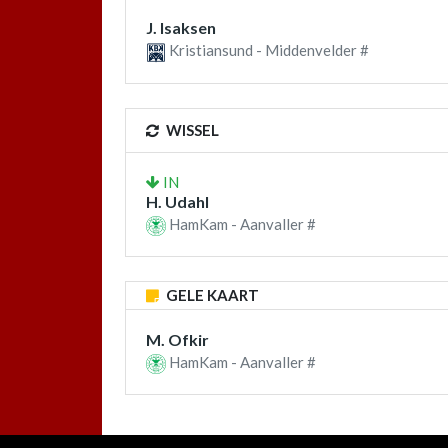
J. Isaksen
Kristiansund - Middenvelder #
WISSEL
IN
H. Udahl
HamKam - Aanvaller #
GELE KAART
M. Ofkir
HamKam - Aanvaller #