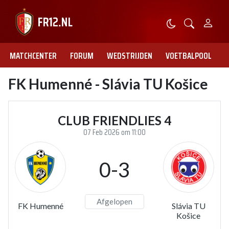
MATCHCENTER
FORUM
WEDSTRIJDEN
VOETBALPOOL
FK Humenné - Slávia TU Košice
CLUB FRIENDLIES 4
07 Feb 2026 om 11:00
0-3
Afgelopen
FK Humenné
Slávia TU
Košice