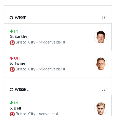
69'
WISSEL
IN
G. Earthy
Bristol City - Middenvelder #
UIT
S. Twine
Bristol City - Middenvelder #
69'
WISSEL
IN
S. Bell
Bristol City - Aanvaller #