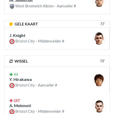
M. Johnston
West Bromwich Albion - Aanvaller #
73'
GELE KAART
J. Knight
Bristol City - Middenvelder #
70'
WISSEL
IN
Y. Hirakawa
Bristol City - Aanvaller #
UIT
A. Mehmeti
Bristol City - Middenvelder #