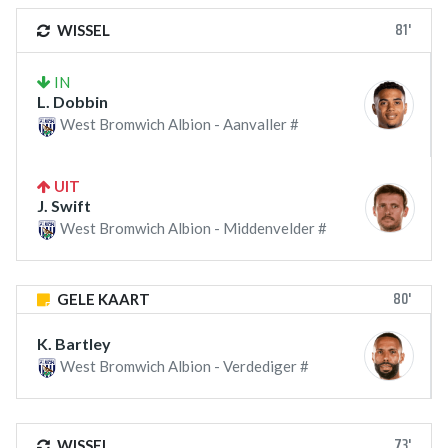
81'
WISSEL
IN
L. Dobbin
West Bromwich Albion - Aanvaller #
UIT
J. Swift
West Bromwich Albion - Middenvelder #
80'
GELE KAART
K. Bartley
West Bromwich Albion - Verdediger #
73'
WISSEL