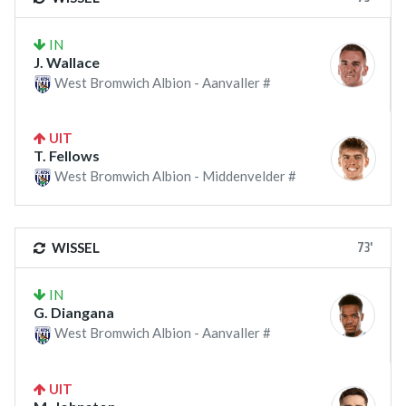
IN
J. Wallace
West Bromwich Albion - Aanvaller #
UIT
T. Fellows
West Bromwich Albion - Middenvelder #
73'
WISSEL
IN
G. Diangana
West Bromwich Albion - Aanvaller #
UIT