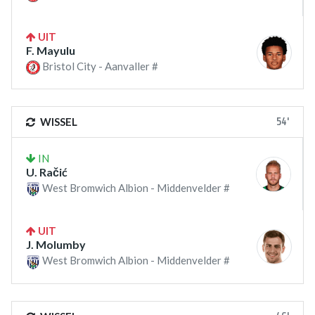
UIT
F. Mayulu
Bristol City - Aanvaller #
54'
WISSEL
IN
U. Račić
West Bromwich Albion - Middenvelder #
UIT
J. Molumby
West Bromwich Albion - Middenvelder #