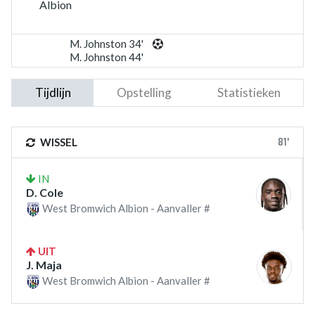
Albion
M. Johnston 34'
M. Johnston 44'
Tijdlijn
Opstelling
Statistieken
81'
WISSEL
IN
D. Cole
West Bromwich Albion - Aanvaller #
UIT
J. Maja
West Bromwich Albion - Aanvaller #