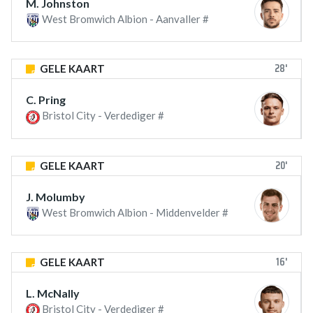
M. Johnston
West Bromwich Albion - Aanvaller #
28'
GELE KAART
C. Pring
Bristol City - Verdediger #
20'
GELE KAART
J. Molumby
West Bromwich Albion - Middenvelder #
16'
GELE KAART
L. McNally
Bristol City - Verdediger #