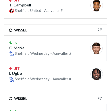
T. Campbell
Sheffield United - Aanvaller #
73'
WISSEL
IN
C. McNeill
Sheffield Wednesday - Aanvaller #
UIT
I. Ugbo
Sheffield Wednesday - Aanvaller #
70'
WISSEL