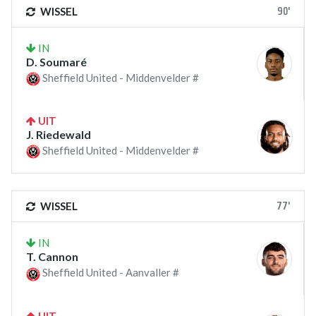
90'
WISSEL
IN
D. Soumaré
Sheffield United - Middenvelder #
UIT
J. Riedewald
Sheffield United - Middenvelder #
77'
WISSEL
IN
T. Cannon
Sheffield United - Aanvaller #
UIT