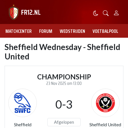
MATCHCENTER
FORUM
WEDSTRIJDEN
VOETBALPOOL
Sheffield Wednesday - Sheffield
United
CHAMPIONSHIP
23 Nov 2025 om 13:00
0-3
Afgelopen
Sheffield
Sheffield United