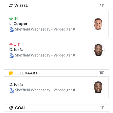
41'
WISSEL
IN
L. Cooper
Sheffield Wednesday - Verdediger #
UIT
D. Iorfa
Sheffield Wednesday - Verdediger #
36'
GELE KAART
D. Iorfa
Sheffield Wednesday - Verdediger #
11'
GOAL