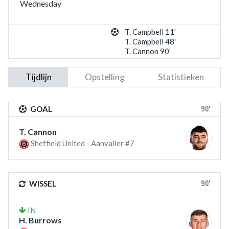
Wednesday
T. Campbell 11'
T. Campbell 48'
T. Cannon 90'
Tijdlijn
Opstelling
Statistieken
90'
GOAL
T. Cannon
Sheffield United - Aanvaller #7
90'
WISSEL
IN
H. Burrows