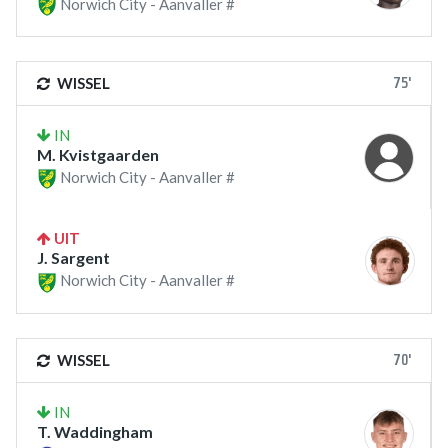
Norwich City - Aanvaller #
75'
WISSEL
IN
M. Kvistgaarden
Norwich City - Aanvaller #
UIT
J. Sargent
Norwich City - Aanvaller #
70'
WISSEL
IN
T. Waddingham