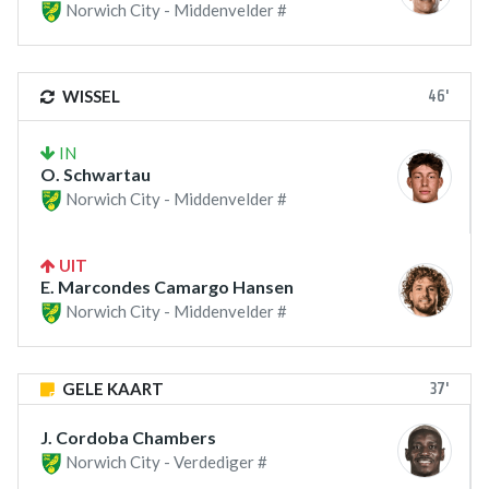
Norwich City - Middenvelder #
46'
WISSEL
IN
O. Schwartau
Norwich City - Middenvelder #
UIT
E. Marcondes Camargo Hansen
Norwich City - Middenvelder #
37'
GELE KAART
J. Cordoba Chambers
Norwich City - Verdediger #