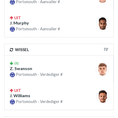
Portsmouth - Aanvaller #
UIT
J. Murphy
Portsmouth - Aanvaller #
70'
WISSEL
IN
Z. Swanson
Portsmouth - Verdediger #
UIT
J. Williams
Portsmouth - Verdediger #