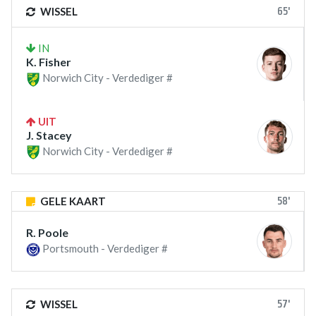
65'
WISSEL
IN
K. Fisher
Norwich City - Verdediger #
UIT
J. Stacey
Norwich City - Verdediger #
58'
GELE KAART
R. Poole
Portsmouth - Verdediger #
57'
WISSEL