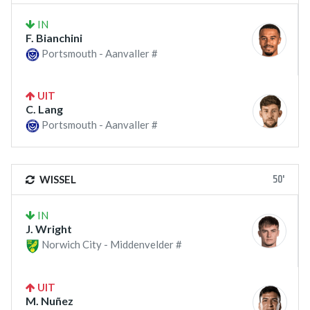
IN
F. Bianchini
Portsmouth - Aanvaller #
UIT
C. Lang
Portsmouth - Aanvaller #
50'
WISSEL
IN
J. Wright
Norwich City - Middenvelder #
UIT
M. Nuñez