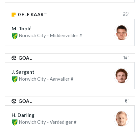
25'
GELE KAART
M. Topić
Norwich City - Middenvelder #
14'
GOAL
J. Sargent
Norwich City - Aanvaller #
6'
GOAL
H. Darling
Norwich City - Verdediger #