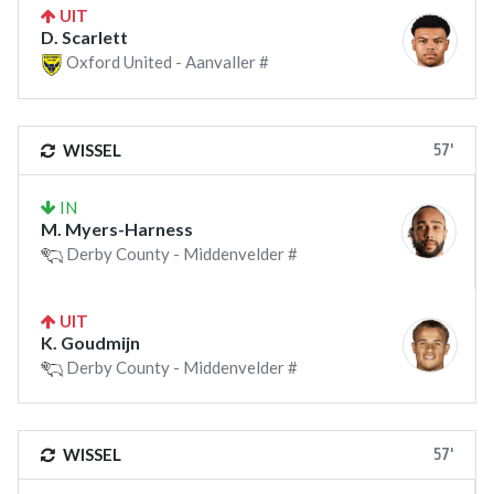
UIT
D. Scarlett
Oxford United - Aanvaller #
57'
WISSEL
IN
M. Myers-Harness
Derby County - Middenvelder #
UIT
K. Goudmijn
Derby County - Middenvelder #
57'
WISSEL