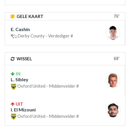
76'
GELE KAART
E. Cashin
Derby County - Verdediger #
68'
WISSEL
IN
L. Sibley
Oxford United - Middenvelder #
UIT
I. El Mizouni
Oxford United - Middenvelder #