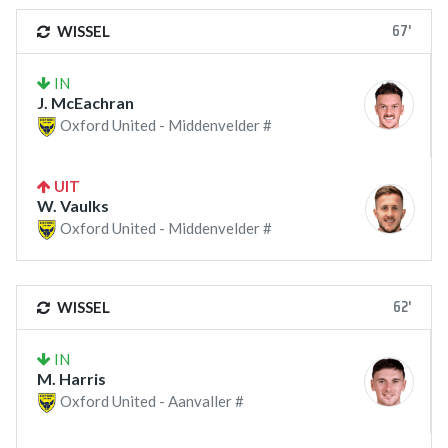
67'
WISSEL
IN
J. McEachran
Oxford United - Middenvelder #
UIT
W. Vaulks
Oxford United - Middenvelder #
62'
WISSEL
IN
M. Harris
Oxford United - Aanvaller #