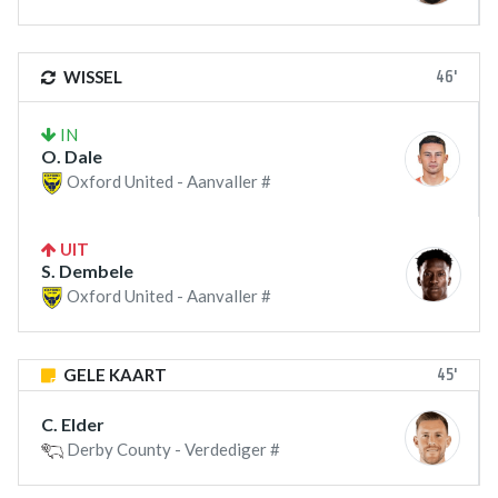
46'
WISSEL
IN
O. Dale
Oxford United - Aanvaller #
UIT
S. Dembele
Oxford United - Aanvaller #
45'
GELE KAART
C. Elder
Derby County - Verdediger #