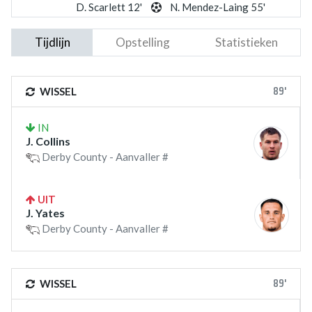
D. Scarlett 12'
N. Mendez-Laing 55'
Tijdlijn
Opstelling
Statistieken
89'
WISSEL
IN
J. Collins
Derby County - Aanvaller #
UIT
J. Yates
Derby County - Aanvaller #
89'
WISSEL