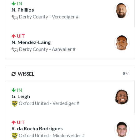
IN
N. Phillips
Derby County - Verdediger #
UIT
N. Mendez-Laing
Derby County - Aanvaller #
85'
WISSEL
IN
G. Leigh
Oxford United - Verdediger #
UIT
R. da Rocha Rodrigues
Oxford United - Middenvelder #