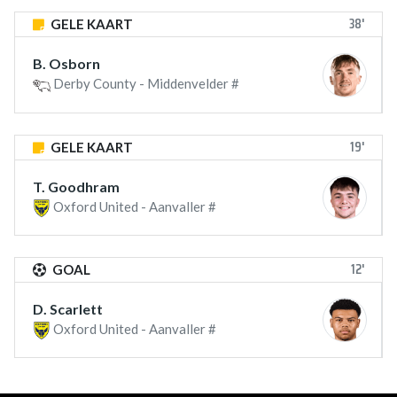
38'
GELE KAART
B. Osborn
Derby County - Middenvelder #
19'
GELE KAART
T. Goodhram
Oxford United - Aanvaller #
12'
GOAL
D. Scarlett
Oxford United - Aanvaller #