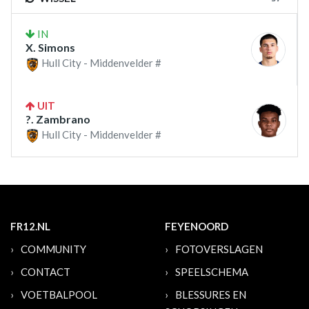
IN
X. Simons
Hull City - Middenvelder #
UIT
?. Zambrano
Hull City - Middenvelder #
FR12.NL
FEYENOORD
COMMUNITY
FOTOVERSLAGEN
CONTACT
SPEELSCHEMA
VOETBALPOOL
BLESSURES EN