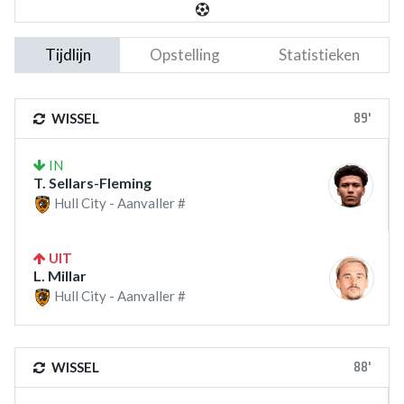
Tijdlijn
Opstelling
Statistieken
89'
WISSEL
IN
T. Sellars-Fleming
Hull City - Aanvaller #
UIT
L. Millar
Hull City - Aanvaller #
88'
WISSEL