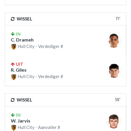
71'
WISSEL
IN
C. Drameh
Hull City - Verdediger #
UIT
R. Giles
Hull City - Verdediger #
58'
WISSEL
IN
W. Jarvis
Hull City - Aanvaller #