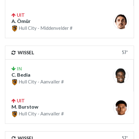
UIT
A. Ömür
Hull City - Middenvelder #
57'
WISSEL
IN
C. Bedia
Hull City - Aanvaller #
UIT
M. Burstow
Hull City - Aanvaller #
57'
WISSEL