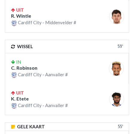
UIT
R. Wintle
Cardiff City - Middenvelder #
59'
WISSEL
IN
C. Robinson
Cardiff City - Aanvaller #
UIT
K. Etete
Cardiff City - Aanvaller #
55'
GELE KAART