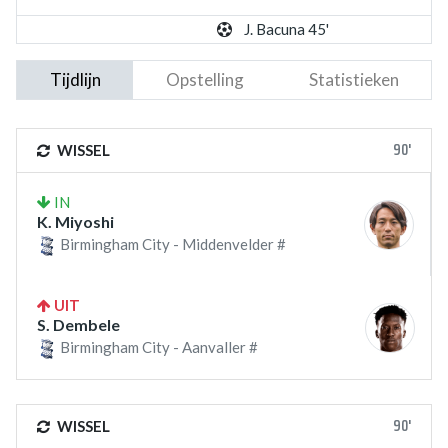
J. Bacuna 45'
Tijdlijn
Opstelling
Statistieken
90'
WISSEL
IN
K. Miyoshi
Birmingham City - Middenvelder #
UIT
S. Dembele
Birmingham City - Aanvaller #
90'
WISSEL