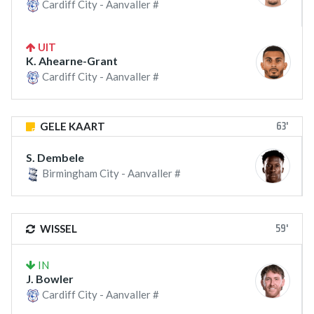
Cardiff City - Aanvaller #
UIT
K. Ahearne-Grant
Cardiff City - Aanvaller #
63'
GELE KAART
S. Dembele
Birmingham City - Aanvaller #
59'
WISSEL
IN
J. Bowler
Cardiff City - Aanvaller #