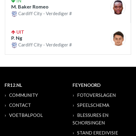
IN
M. Baker Romeo
Cardiff City - Verdediger #
UIT
P. Ng
Cardiff City - Verdediger #
FR12.NL
FEYENOORD
COMMUNITY
FOTOVERSLAGEN
CONTACT
SPEELSCHEMA
VOETBALPOOL
BLESSURES EN
SCHORSINGEN
STAND EREDIVISIE