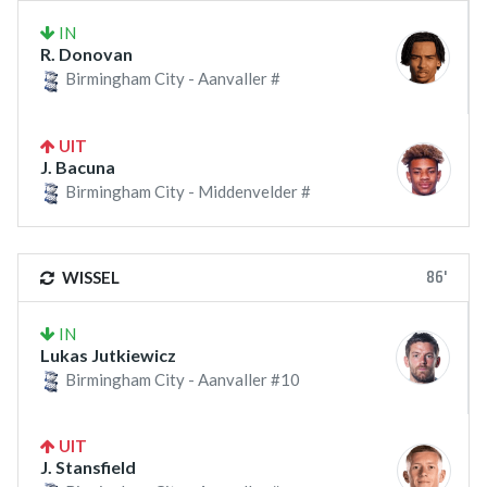
IN
R. Donovan
Birmingham City - Aanvaller #
UIT
J. Bacuna
Birmingham City - Middenvelder #
86'
WISSEL
IN
Lukas Jutkiewicz
Birmingham City - Aanvaller #10
UIT
J. Stansfield