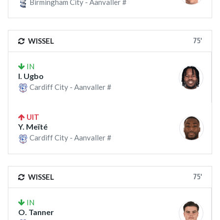
Birmingham City - Aanvaller #
75'
WISSEL
IN
I. Ugbo
Cardiff City - Aanvaller #
UIT
Y. Meïté
Cardiff City - Aanvaller #
75'
WISSEL
IN
O. Tanner