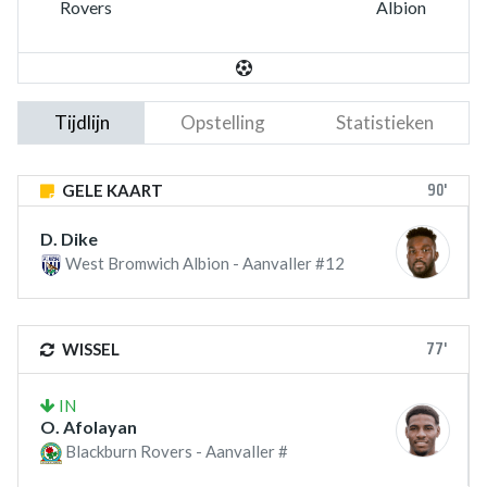
Rovers
Albion
Tijdlijn
Opstelling
Statistieken
90'
GELE KAART
D. Dike
West Bromwich Albion - Aanvaller #12
77'
WISSEL
IN
O. Afolayan
Blackburn Rovers - Aanvaller #