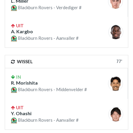
L. Miller
Blackburn Rovers - Verdediger #
UIT
A. Kargbo
Blackburn Rovers - Aanvaller #
77'
WISSEL
IN
R. Morishita
Blackburn Rovers - Middenvelder #
UIT
Y. Ohashi
Blackburn Rovers - Aanvaller #