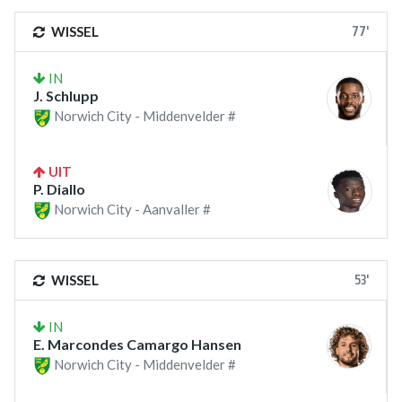
77'
WISSEL
IN
J. Schlupp
Norwich City - Middenvelder #
UIT
P. Diallo
Norwich City - Aanvaller #
53'
WISSEL
IN
E. Marcondes Camargo Hansen
Norwich City - Middenvelder #