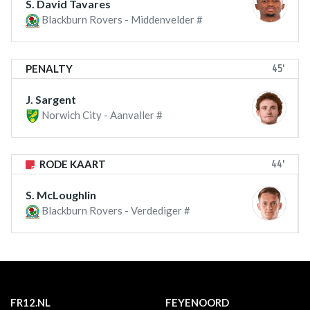
S. David Tavares
Blackburn Rovers - Middenvelder #
45'
PENALTY
J. Sargent
Norwich City - Aanvaller #
44'
RODE KAART
S. McLoughlin
Blackburn Rovers - Verdediger #
FR12.NL
FEYENOORD