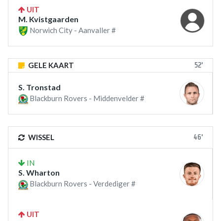
UIT
M. Kvistgaarden
Norwich City - Aanvaller #
52'
GELE KAART
S. Tronstad
Blackburn Rovers - Middenvelder #
46'
WISSEL
IN
S. Wharton
Blackburn Rovers - Verdediger #
UIT