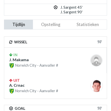
J. Sargent 45'
J. Sargent 90'
Tijdlijn
Opstelling
Statistieken
90'
WISSEL
IN
J. Makama
Norwich City - Aanvaller #
UIT
A. Crnac
Norwich City - Aanvaller #
90'
GOAL