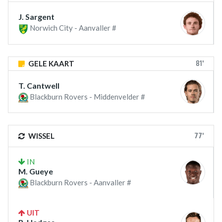
J. Sargent
Norwich City - Aanvaller #
81'
GELE KAART
T. Cantwell
Blackburn Rovers - Middenvelder #
77'
WISSEL
IN
M. Gueye
Blackburn Rovers - Aanvaller #
UIT