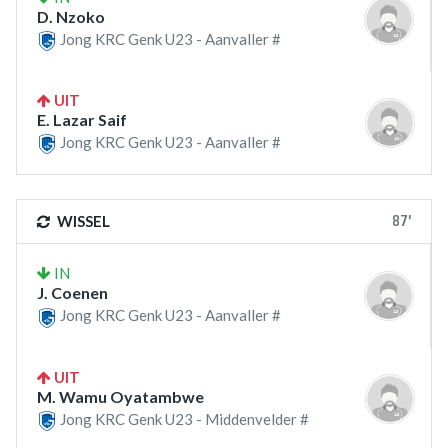
D. Nzoko
Jong KRC Genk U23 - Aanvaller #
UIT
E. Lazar Saif
Jong KRC Genk U23 - Aanvaller #
87'
WISSEL
IN
J. Coenen
Jong KRC Genk U23 - Aanvaller #
UIT
M. Wamu Oyatambwe
Jong KRC Genk U23 - Middenvelder #