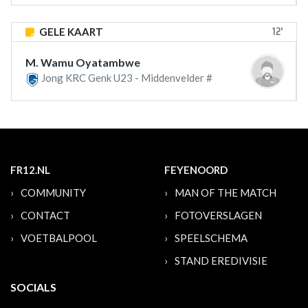
12'
GELE KAART
M. Wamu Oyatambwe
Jong KRC Genk U23 - Middenvelder #
FR12.NL
FEYENOORD
COMMUNITY
MAN OF THE MATCH
CONTACT
FOTOVERSLAGEN
VOETBALPOOL
SPEELSCHEMA
STAND EREDIVISIE
SOCIALS