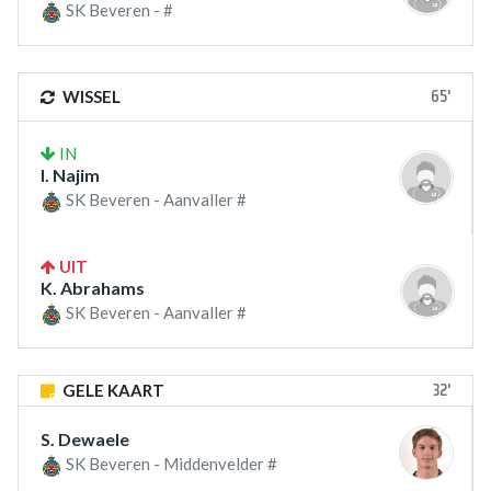
SK Beveren - #
65'
WISSEL
IN
I. Najim
SK Beveren - Aanvaller #
UIT
K. Abrahams
SK Beveren - Aanvaller #
32'
GELE KAART
S. Dewaele
SK Beveren - Middenvelder #