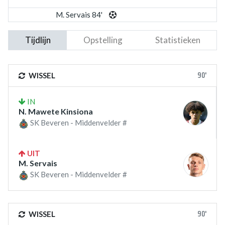
M. Servais 84'
Tijdlijn
Opstelling
Statistieken
90'
WISSEL
IN
N. Mawete Kinsiona
SK Beveren - Middenvelder #
UIT
M. Servais
SK Beveren - Middenvelder #
90'
WISSEL