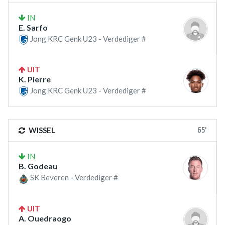
IN
E. Sarfo
Jong KRC Genk U23 - Verdediger #
UIT
K. Pierre
Jong KRC Genk U23 - Verdediger #
65'
WISSEL
IN
B. Godeau
SK Beveren - Verdediger #
UIT
A. Ouedraogo