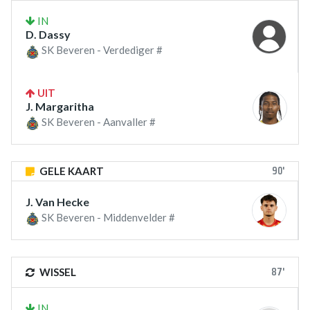
IN
D. Dassy
SK Beveren - Verdediger #
UIT
J. Margaritha
SK Beveren - Aanvaller #
90'
GELE KAART
J. Van Hecke
SK Beveren - Middenvelder #
87'
WISSEL
IN