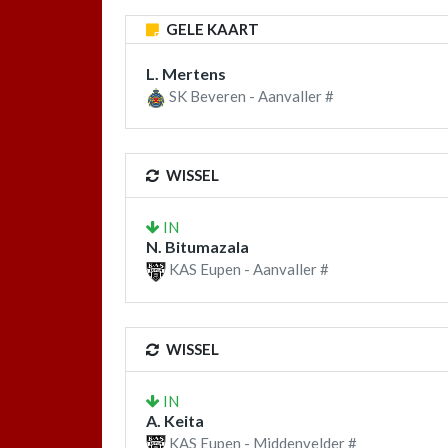
GELE KAART
L. Mertens
SK Beveren - Aanvaller #
WISSEL
IN
N. Bitumazala
KAS Eupen - Aanvaller #
WISSEL
IN
A. Keita
KAS Eupen - Middenvelder #