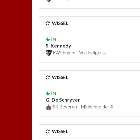
WISSEL
IN
S. Kennedy
KAS Eupen - Verdediger #
WISSEL
IN
G. De Schryver
SK Beveren - Middenvelder #
WISSEL