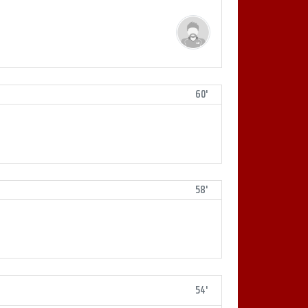
60'
58'
54'