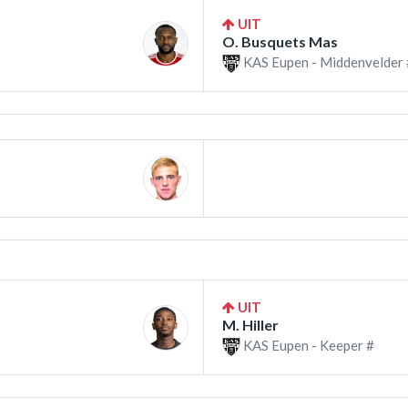
UIT
O. Busquets Mas
KAS Eupen - Middenvelder 
UIT
M. Hiller
KAS Eupen - Keeper #