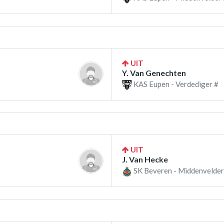
UIT
Y. Van Genechten
KAS Eupen - Verdediger #
UIT
J. Van Hecke
SK Beveren - Middenvelder