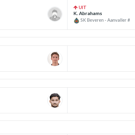
UIT
K. Abrahams
SK Beveren - Aanvaller #