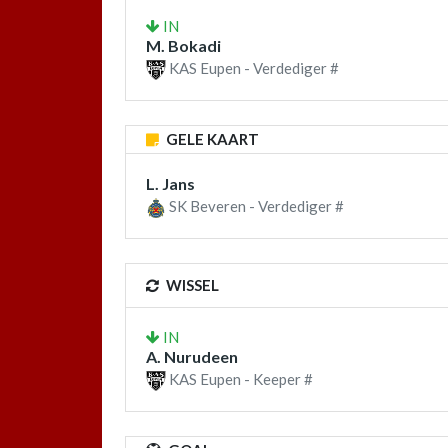
IN
M. Bokadi
KAS Eupen - Verdediger #
GELE KAART
L. Jans
SK Beveren - Verdediger #
WISSEL
IN
A. Nurudeen
KAS Eupen - Keeper #