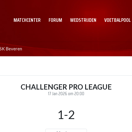
MATCHCENTER
FORUM
WEDSTRIJDEN
VOETBALPOOL
 SK Beveren
CHALLENGER PRO LEAGUE
17 Jan 2026 om 20:00
1-2