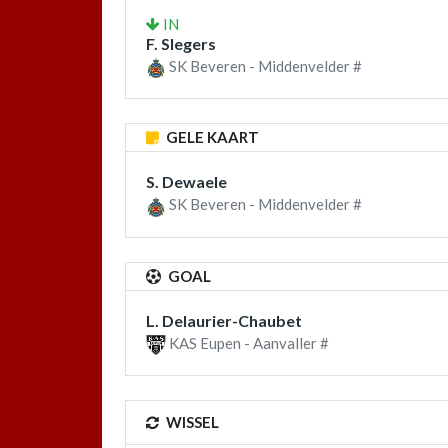
IN
F. Slegers
SK Beveren - Middenvelder #
GELE KAART
S. Dewaele
SK Beveren - Middenvelder #
GOAL
L. Delaurier-Chaubet
KAS Eupen - Aanvaller #
WISSEL