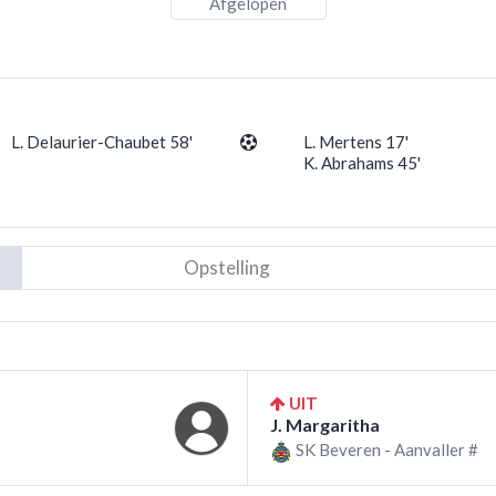
Afgelopen
L. Delaurier-Chaubet 58'
L. Mertens 17'
K. Abrahams 45'
Opstelling
UIT
J. Margaritha
SK Beveren - Aanvaller #