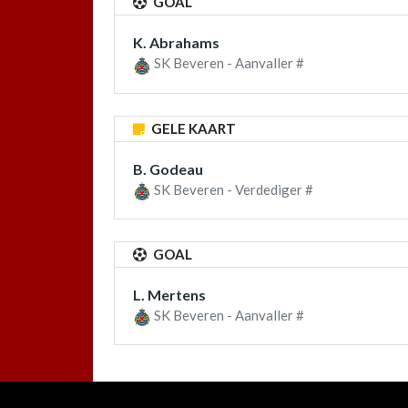
GOAL
K. Abrahams
SK Beveren - Aanvaller #
GELE KAART
B. Godeau
SK Beveren - Verdediger #
GOAL
L. Mertens
SK Beveren - Aanvaller #