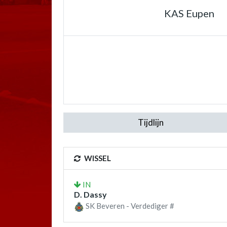
KAS Eupen
Tijdlijn
WISSEL
IN
D. Dassy
SK Beveren - Verdediger #