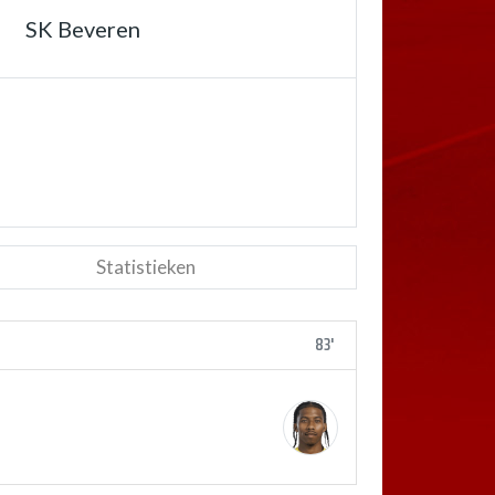
SK Beveren
Statistieken
83'