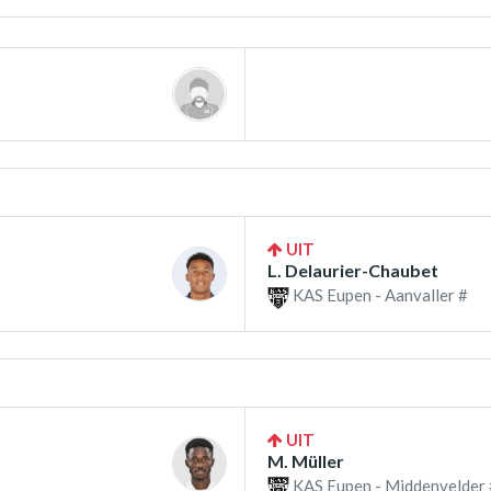
UIT
L. Delaurier-Chaubet
KAS Eupen - Aanvaller #
UIT
M. Müller
KAS Eupen - Middenvelder 