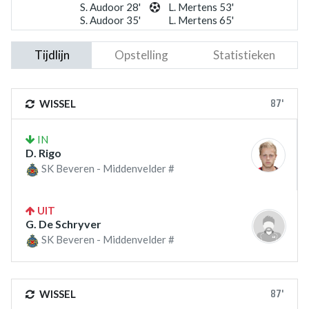
S. Audoor 28'
L. Mertens 53'
S. Audoor 35'
L. Mertens 65'
Tijdlijn
Opstelling
Statistieken
87'
WISSEL
IN
D. Rigo
SK Beveren - Middenvelder #
UIT
G. De Schryver
SK Beveren - Middenvelder #
87'
WISSEL