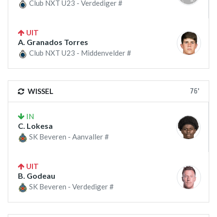
Club NXT U23 - Verdediger #
UIT
A. Granados Torres
Club NXT U23 - Middenvelder #
76'
WISSEL
IN
C. Lokesa
SK Beveren - Aanvaller #
UIT
B. Godeau
SK Beveren - Verdediger #