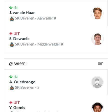
IN
J. van de Haar
SK Beveren - Aanvaller #
UIT
S. Dewaele
SK Beveren - Middenvelder #
86'
WISSEL
IN
A. Ouedraogo
SK Beveren - #
UIT
Y. Gomis