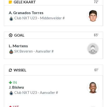
72'
GELE KAART
A. Granados Torres
Club NXT U23 - Middenvelder #
65'
GOAL
L. Mertens
SK Beveren - Aanvaller #
61'
WISSEL
IN
J. Bisiwu
Club NXT U23 - Aanvaller #