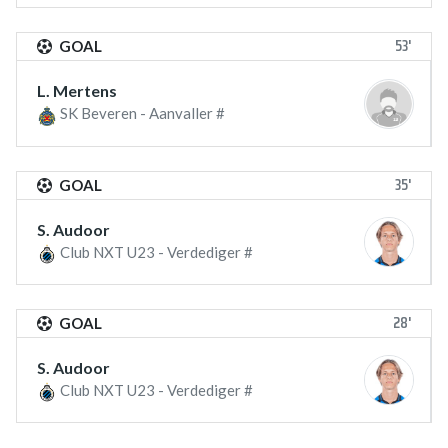
53'
GOAL
L. Mertens
SK Beveren - Aanvaller #
35'
GOAL
S. Audoor
Club NXT U23 - Verdediger #
28'
GOAL
S. Audoor
Club NXT U23 - Verdediger #