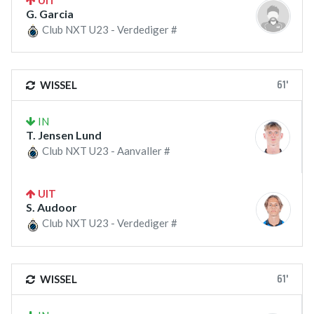
UIT
G. Garcia
Club NXT U23 - Verdediger #
61'
WISSEL
IN
T. Jensen Lund
Club NXT U23 - Aanvaller #
UIT
S. Audoor
Club NXT U23 - Verdediger #
61'
WISSEL