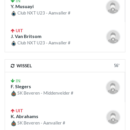
IN
Y. Musuayi
Club NXT U23 - Aanvaller #
UIT
J. Van Britsom
Club NXT U23 - Aanvaller #
56'
WISSEL
IN
F. Slegers
SK Beveren - Middenvelder #
UIT
K. Abrahams
SK Beveren - Aanvaller #