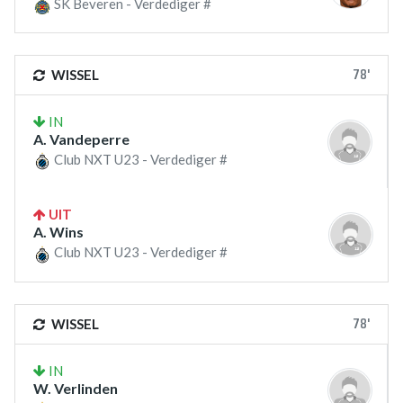
SK Beveren - Verdediger #
78'
WISSEL
IN
A. Vandeperre
Club NXT U23 - Verdediger #
UIT
A. Wins
Club NXT U23 - Verdediger #
78'
WISSEL
IN
W. Verlinden