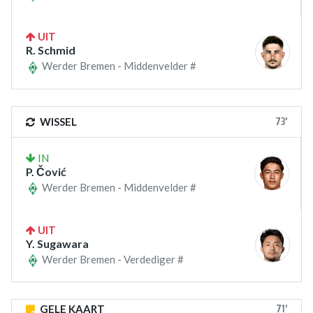
UIT
R. Schmid
Werder Bremen - Middenvelder #
73'
WISSEL
IN
P. Čović
Werder Bremen - Middenvelder #
UIT
Y. Sugawara
Werder Bremen - Verdediger #
71'
GELE KAART