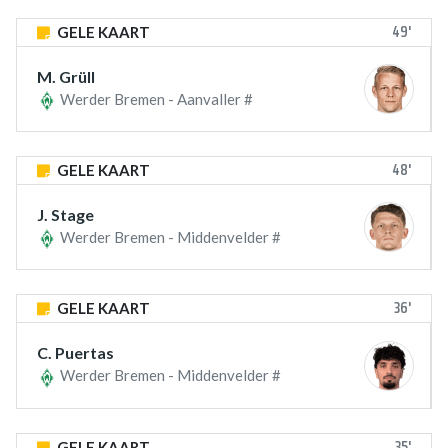
49'
GELE KAART
M. Grüll
Werder Bremen - Aanvaller #
48'
GELE KAART
J. Stage
Werder Bremen - Middenvelder #
36'
GELE KAART
C. Puertas
Werder Bremen - Middenvelder #
35'
GELE KAART