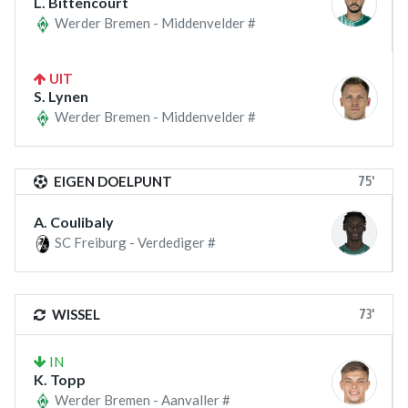
L. Bittencourt
Werder Bremen - Middenvelder #
UIT
S. Lynen
Werder Bremen - Middenvelder #
75'
EIGEN DOELPUNT
A. Coulibaly
SC Freiburg - Verdediger #
73'
WISSEL
IN
K. Topp
Werder Bremen - Aanvaller #