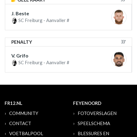
J. Beste
SC Freiburg - Aanvaller #
33'
PENALTY
V. Grifo
SC Freiburg - Aanvaller #
FR12.NL
FEYENOORD
COMMUNITY
FOTOVERSLAGEN
CONTACT
SPEELSCHEMA
VOETBALPOOL
BLESSURES EN