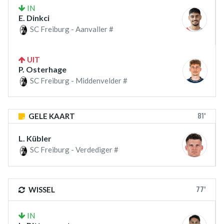
IN
E. Dinkci
SC Freiburg - Aanvaller #
UIT
P. Osterhage
SC Freiburg - Middenvelder #
81'
GELE KAART
L. Kübler
SC Freiburg - Verdediger #
77'
WISSEL
IN