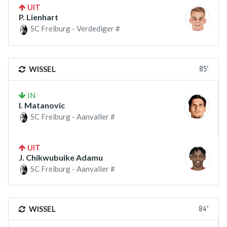
UIT
P. Lienhart
SC Freiburg - Verdediger #
85'
WISSEL
IN
I. Matanovic
SC Freiburg - Aanvaller #
UIT
J. Chikwubuike Adamu
SC Freiburg - Aanvaller #
84'
WISSEL