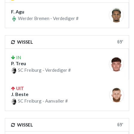
F. Agu
Werder Bremen - Verdediger #
69'
WISSEL
IN
P. Treu
SC Freiburg - Verdediger #
UIT
J. Beste
SC Freiburg - Aanvaller #
69'
WISSEL