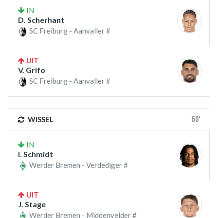
IN
D. Scherhant
SC Freiburg - Aanvaller #
UIT
V. Grifo
SC Freiburg - Aanvaller #
60'
WISSEL
IN
I. Schmidt
Werder Bremen - Verdediger #
UIT
J. Stage
Werder Bremen - Middenvelder #