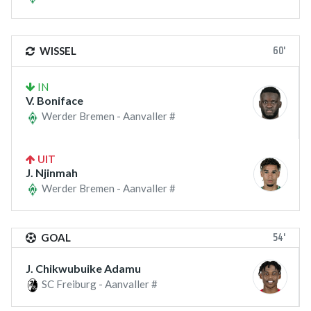
60'
WISSEL
IN
V. Boniface
Werder Bremen - Aanvaller #
UIT
J. Njinmah
Werder Bremen - Aanvaller #
54'
GOAL
J. Chikwubuike Adamu
SC Freiburg - Aanvaller #