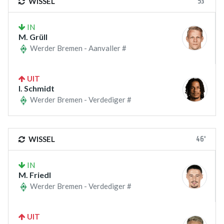
53'
WISSEL
IN
M. Grüll
Werder Bremen - Aanvaller #
UIT
I. Schmidt
Werder Bremen - Verdediger #
46'
WISSEL
IN
M. Friedl
Werder Bremen - Verdediger #
UIT