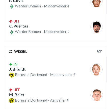
P. Čović
Werder Bremen - Middenvelder #
UIT
C. Puertas
Werder Bremen - Middenvelder #
69'
WISSEL
IN
J. Brandt
Borussia Dortmund - Middenvelder #
UIT
M. Beier
Borussia Dortmund - Aanvaller #