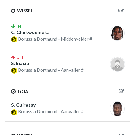
69'
WISSEL
IN
C. Chukwuemeka
Borussia Dortmund - Middenvelder #
UIT
S. Inacio
Borussia Dortmund - Aanvaller #
59'
GOAL
S. Guirassy
Borussia Dortmund - Aanvaller #