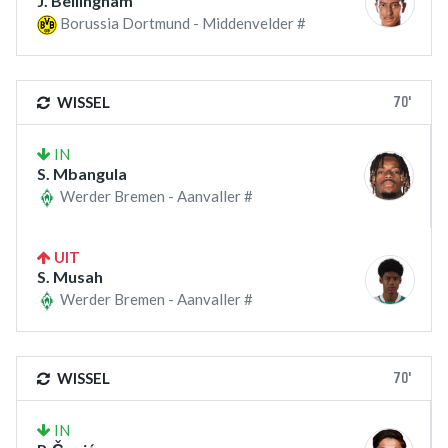
J. Bellingham
Borussia Dortmund - Middenvelder #
70'
WISSEL
IN
S. Mbangula
Werder Bremen - Aanvaller #
UIT
S. Musah
Werder Bremen - Aanvaller #
70'
WISSEL
IN