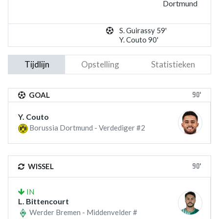
Dortmund
S. Guirassy 59'
Y. Couto 90'
Tijdlijn
Opstelling
Statistieken
90'
GOAL
Y. Couto
Borussia Dortmund - Verdediger #2
90'
WISSEL
IN
L. Bittencourt
Werder Bremen - Middenvelder #