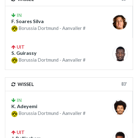
IN
F. Soares Silva
Borussia Dortmund - Aanvaller #
UIT
S. Guirassy
Borussia Dortmund - Aanvaller #
83'
WISSEL
IN
K. Adeyemi
Borussia Dortmund - Aanvaller #
UIT