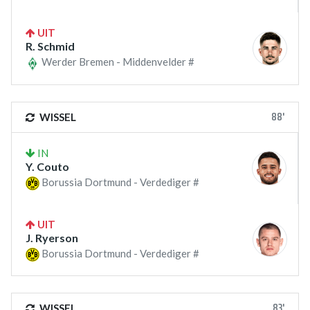
UIT
R. Schmid
Werder Bremen - Middenvelder #
88'
WISSEL
IN
Y. Couto
Borussia Dortmund - Verdediger #
UIT
J. Ryerson
Borussia Dortmund - Verdediger #
83'
WISSEL