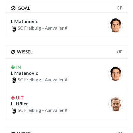
81'
GOAL
I. Matanovic
SC Freiburg - Aanvaller #
78'
WISSEL
IN
I. Matanovic
SC Freiburg - Aanvaller #
UIT
L. Höler
SC Freiburg - Aanvaller #