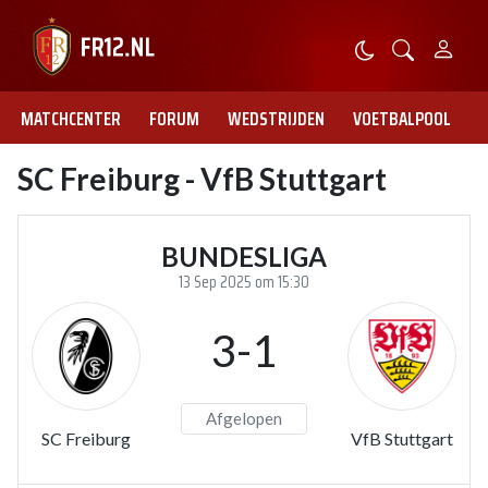
MATCHCENTER
FORUM
WEDSTRIJDEN
VOETBALPOOL
SC Freiburg - VfB Stuttgart
BUNDESLIGA
13 Sep 2025 om 15:30
3-1
Afgelopen
SC Freiburg
VfB Stuttgart