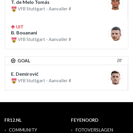
T. de Melo Tomás
VfB Stuttgart - Aanvaller #
UIT
B. Bouanani
VfB Stuttgart - Aanvaller #
20'
GOAL
E. Demirović
VfB Stuttgart - Aanvaller #
FR12.NL
FEYENOORD
COMMUNITY
FOTOVERSLAGEN