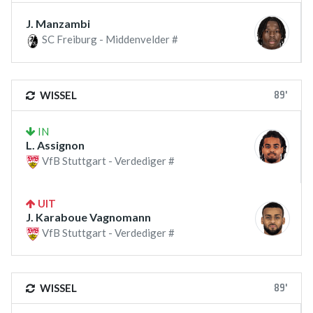
J. Manzambi
SC Freiburg - Middenvelder #
89'
WISSEL
IN
L. Assignon
VfB Stuttgart - Verdediger #
UIT
J. Karaboue Vagnomann
VfB Stuttgart - Verdediger #
89'
WISSEL