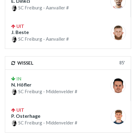
E. Dinkci
SC Freiburg - Aanvaller #
UIT
J. Beste
SC Freiburg - Aanvaller #
85'
WISSEL
IN
N. Höfler
SC Freiburg - Middenvelder #
UIT
P. Osterhage
SC Freiburg - Middenvelder #