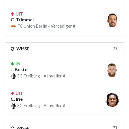
UIT
C. Trimmel
FC Union Berlin - Verdediger #
77'
WISSEL
IN
J. Beste
SC Freiburg - Aanvaller #
UIT
C. Irié
SC Freiburg - Aanvaller #
77'
WISSEL