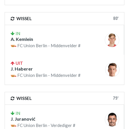
80'
WISSEL
IN
A. Kemlein
FC Union Berlin - Middenvelder #
UIT
J. Haberer
FC Union Berlin - Middenvelder #
79'
WISSEL
IN
J. Juranović
FC Union Berlin - Verdediger #