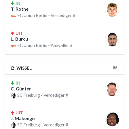
IN
T. Rothe
FC Union Berlin - Verdediger #
UIT
L. Burcu
FC Union Berlin - Aanvaller #
86'
WISSEL
IN
C. Günter
SC Freiburg - Verdediger #
UIT
J. Makengo
SC Freiburg - Verdediger #