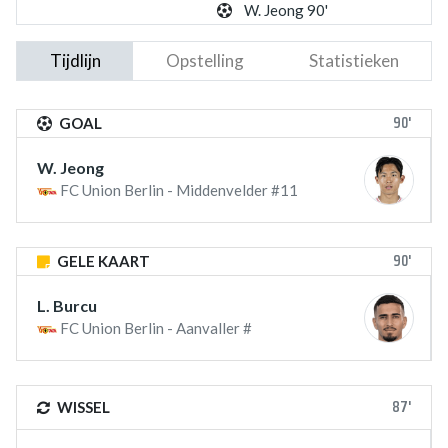
W. Jeong 90'
Tijdlijn
Opstelling
Statistieken
90'
GOAL
W. Jeong
FC Union Berlin - Middenvelder #11
90'
GELE KAART
L. Burcu
FC Union Berlin - Aanvaller #
87'
WISSEL