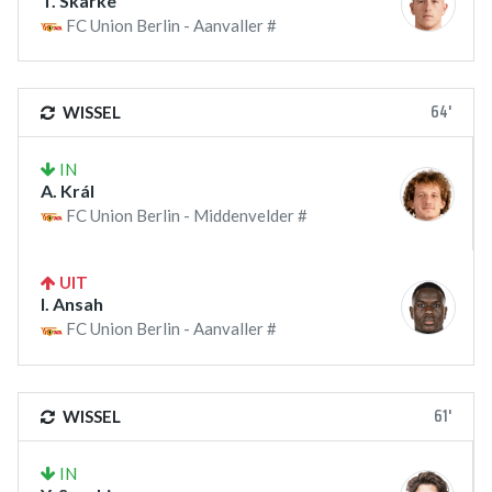
T. Skarke
FC Union Berlin - Aanvaller #
64'
WISSEL
IN
A. Král
FC Union Berlin - Middenvelder #
UIT
I. Ansah
FC Union Berlin - Aanvaller #
61'
WISSEL
IN