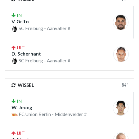
IN
V. Grifo
SC Freiburg - Aanvaller #
UIT
D. Scherhant
SC Freiburg - Aanvaller #
64'
WISSEL
IN
W. Jeong
FC Union Berlin - Middenvelder #
UIT