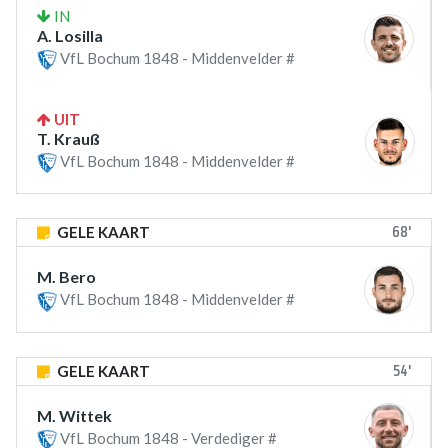
IN
A. Losilla
VfL Bochum 1848 - Middenvelder #
UIT
T. Krauß
VfL Bochum 1848 - Middenvelder #
68'
GELE KAART
M. Bero
VfL Bochum 1848 - Middenvelder #
54'
GELE KAART
M. Wittek
VfL Bochum 1848 - Verdediger #