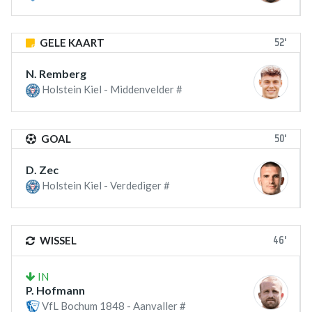
52'
GELE KAART
N. Remberg
Holstein Kiel - Middenvelder #
50'
GOAL
D. Zec
Holstein Kiel - Verdediger #
46'
WISSEL
IN
P. Hofmann
VfL Bochum 1848 - Aanvaller #