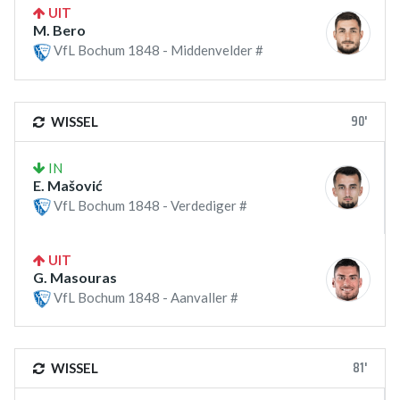
UIT
M. Bero
VfL Bochum 1848 - Middenvelder #
90'
WISSEL
IN
E. Mašović
VfL Bochum 1848 - Verdediger #
UIT
G. Masouras
VfL Bochum 1848 - Aanvaller #
81'
WISSEL