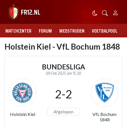
MATCHCENTER
FORUM
WEDSTRIJDEN
VOETBALPOOL
Holstein Kiel - VfL Bochum 1848
BUNDESLIGA
09 Feb 2025 om 15:30
2-2
Afgelopen
Holstein Kiel
VfL Bochum
1848