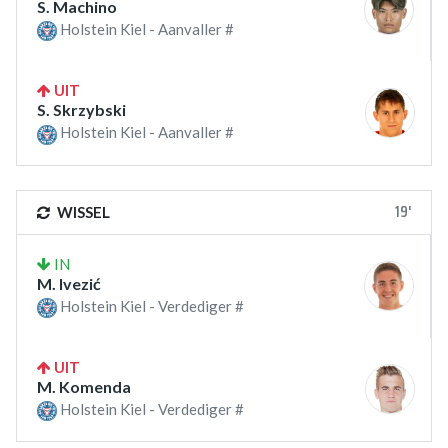
S. Machino
Holstein Kiel - Aanvaller #
UIT
S. Skrzybski
Holstein Kiel - Aanvaller #
19'
WISSEL
IN
M. Ivezić
Holstein Kiel - Verdediger #
UIT
M. Komenda
Holstein Kiel - Verdediger #