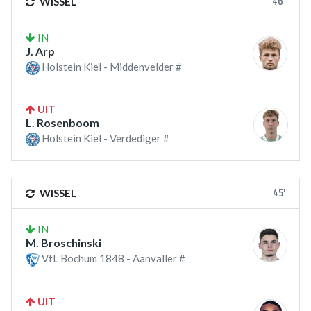
46'
WISSEL
IN
J. Arp
Holstein Kiel - Middenvelder #
UIT
L. Rosenboom
Holstein Kiel - Verdediger #
45'
WISSEL
IN
M. Broschinski
VfL Bochum 1848 - Aanvaller #
UIT