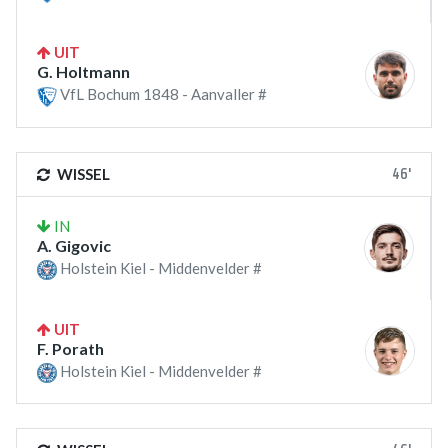
UIT
G. Holtmann
VfL Bochum 1848 - Aanvaller #
46'
WISSEL
IN
A. Gigovic
Holstein Kiel - Middenvelder #
UIT
F. Porath
Holstein Kiel - Middenvelder #