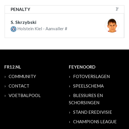
3'
PENALTY
S. Skrzybski
Holstein Kiel - Aanvaller #
FR12.NL
FEYENOORD
COMMUNITY
FOTOVERSLAGEN
CONTACT
SPEELSCHEMA
VOETBALPOOL
BLESSURES EN
SCHORSINGEN
STAND EREDIVISIE
CHAMPIONS LEAGUE